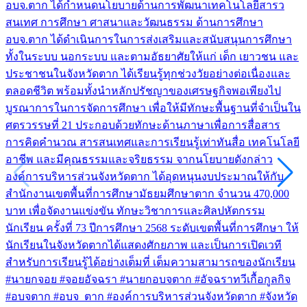
อบจ.ตาก ได้กำหนดนโยบายด้านการพัฒนาเทคโนโลยีสารว
สนเทศ การศึกษา ศาสนาและวัฒนธรรม ด้านการศึกษา
อบจ.ตาก ได้ดำเนินการในการส่งเสริมและสนับสนุนการศึกษา
ทั้งในระบบ นอกระบบ และตามอัธยาศัยให้แก่ เด็ก เยาวชน และ
ประชาชนในจังหวัดตาก ได้เรียนรู้ทุกช่วงวัยอย่างต่อเนื่องและ
ตลอดชีวิต พร้อมทั้งนำหลักปรัชญาของเศรษฐกิจพอเพียงไป
บูรณาการในการจัดการศึกษา เพื่อให้มีทักษะพื้นฐานที่จำเป็นใน
ศตรวรรษที่ 21 ประกอบด้วยทักษะด้านภาษาเพื่อการสื่อสาร
การคิดคำนวณ สารสนเทศและการเรียนรู้เท่าทันสื่อ เทคโนโลยี
อาชีพ และมีคุณธรรมและจริยธรรม จากนโยบายดังกล่าว
องค์การบริหารส่วนจังหวัดตาก ได้อุดหนุนงบประมาณให้กับ
สำนักงานเขตพื้นที่การศึกษามัธยมศึกษาตาก จำนวน 470,000
บาท เพื่อจัดงานแข่งขัน ทักษะวิชาการและศิลปหัตกรรม
นักเรียน ครั้งที่ 73 ปีการศึกษา 2568 ระดับเขตพื้นที่การศึกษา ให้
นักเรียนในจังหวัดตากได้แสดงศักยภาพ และเป็นการเปิดเวที
สำหรับการเรียนรู้ได้อย่างเต็มที่ เต็มความสามารถของนักเรียน
#นายกจอย #จอยอัจฉรา #นายกอบจตาก #อัจฉราทวีเกื้อกูลกิจ
#อบจตาก #อบจ_ตาก #องค์การบริหารส่วนจังหวัดตาก #จังหวัด