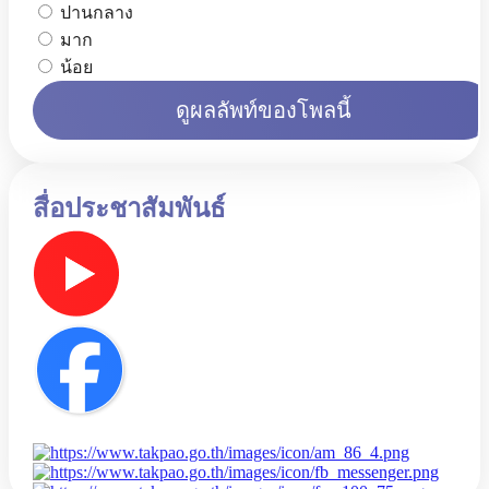
ปานกลาง
มาก
น้อย
ดูผลลัพท์ของโพลนี้
สื่อประชาสัมพันธ์