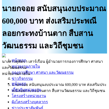
บริการนักท่องเที่ยว
นายกจอย สนับสนุนงบประมาณ
ติดต่อเรา
600,000 บาท ส่งเสริมประพณี
ศูนย์ข้อมูลข่าวสารทางราชการ
ลอยกระทงบ้านตาก สืบสาน
วัฒนธรรม และวิถีชุมชน
หน้าแรก
นางสาวสุพัตรา เสาร์เรือน
ผู้อำนวยการกองการศึกษา ศาสนา
หน่วยงานภายใน
และวัฒนธรรม
กองการศึกษา ศาสนา และวัฒนธรรม
หน่วยงานภายใน
ข่าวกิจกรรม
หน้าแรก
นายกจอย สนับสนุนงบประมาณ 600,000 บาท ส่งเสริมประ
เกี่ยวกับหน่วยงาน
พณีลอยกระทงบ้านตาก สืบสานวัฒนธรรม และวิถีชุมชน
โครงสร้างหน่วยงาน
ผังโครงสร้างบุคลากร
ข่าวประชาสัมพันธ์