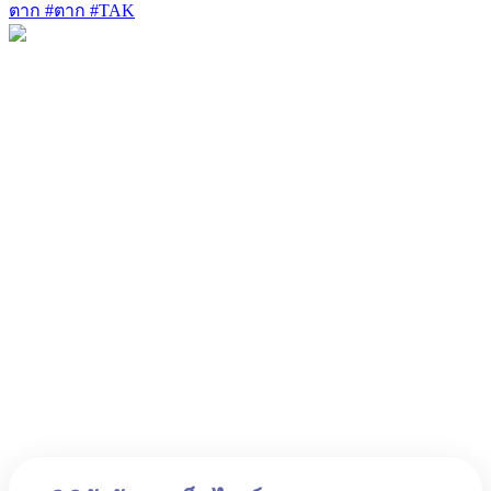
ตาก #ตาก #TAK