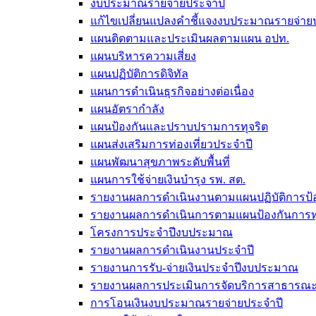
งบประมาณรายจ่ายประจำปี
แก้ไขเปลี่ยนแปลงคำชี้แจงงบประมาณรายจ่า
แผนติดตามและประเมินผลตามแผน อปท.
แผนบริหารความเสี่ยง
แผนปฏิบัติการดิจิทัล
แผนการดำเนินธุรกิจอย่างต่อเนื่อง
แผนอัตรากำลัง
แผนป้องกันและปราบปรามการทุจริต
แผนส่งเสริมการท่องเที่ยวประจำปี
แผนพัฒนาสุขภาพระดับพื้นที่
แผนการใช้จ่ายเงินบำรุง รพ. สต.
รายงานผลการดำเนินงานตามแผนปฏิบัติการป้อ
รายงานผลการดำเนินการตามแผนป้องกันการทุ
โครงการประจำปีงบประมาณ
รายงานผลการดำเนินงานประจำปี
รายงานการรับ-จ่ายเงินประจำปีงบประมาณ
รายงานผลการประเมินการจัดบริการสาธารณะตา
การโอนเงินงบประมาณรายจ่ายประจำปี