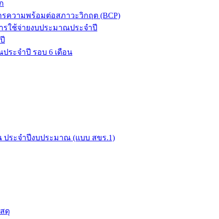
ก
ิหารความพร้อมต่อสภาวะวิกฤต (BCP)
ารใช้จ่ายงบประมาณประจำปี
ปี
ประจำปี รอบ 6 เดือน
ือน ประจำปีงบประมาณ (แบบ สขร.1)
สดุ