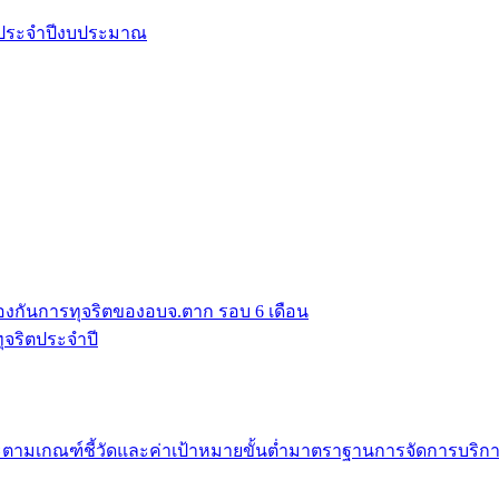
ยประจำปีงบประมาณ
งกันการทุจริตของอบจ.ตาก รอบ 6 เดือน
จริตประจำปี
มเกณฑ์ชี้วัดและค่าเป้าหมายขั้นต่ำมาตราฐานการจัดการบริก