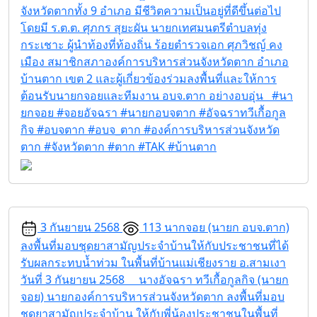
จังหวัดตากทั้ง 9 อำเภอ มีชีวิตความเป็นอยู่ที่ดีขึ้นต่อไป
โดยมี ร.ต.ต. ศุภกร สุยะผัน นายกเทศมนตรีตำบลทุ่ง
กระเชาะ ผู้นำท้องที่ท้องถิ่น ร้อยตำรวจเอก ศุภวิชญ์ คง
เมือง สมาชิกสภาองค์การบริหารส่วนจังหวัดตาก อำเภอ
บ้านตาก เขต 2 และผู้เกี่ยวข้องร่วมลงพื้นที่และให้การ
ต้อนรับนายกจอยและทีมงาน อบจ.ตาก อย่างอบอุ่น #นา
ยกจอย #จอยอัจฉรา #นายกอบจตาก #อัจฉราทวีเกื้อกูล
กิจ #อบจตาก #อบจ_ตาก #องค์การบริหารส่วนจังหวัด
ตาก #จังหวัดตาก #ตาก #TAK #บ้านตาก
3 กันยายน 2568
113
นากจอย (นายก อบจ.ตาก)
ลงพื้นที่มอบชุดยาสามัญประจำบ้านให้กับประชาชนที่ได้
รับผลกระทบน้ำท่วม ในพื้นที่บ้านแม่เชียงราย อ.สามเงา
วันที่ 3 กันยายน 2568 นางอัจฉรา ทวีเกื้อกูลกิจ (นายก
จอย) นายกองค์การบริหารส่วนจังหวัดตาก ลงพื้นที่มอบ
ชุดยาสามัญประจำบ้าน ให้กับพี่น้องประชาชนในพื้นที่