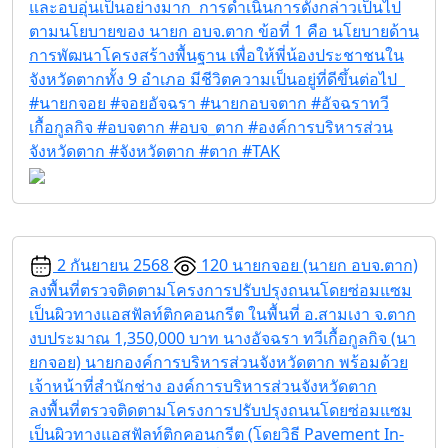
และอบอุ่นเป็นอย่างมาก การดำเนินการดังกล่าวเป็นไป
ตามนโยบายของ นายก อบจ.ตาก ข้อที่ 1 คือ นโยบายด้าน
การพัฒนาโครงสร้างพื้นฐาน เพื่อให้พี่น้องประชาชนใน
จังหวัดตากทั้ง 9 อำเภอ มีชีวิตความเป็นอยู่ที่ดีขึ้นต่อไป
#นายกจอย #จอยอัจฉรา #นายกอบจตาก #อัจฉราทวี
เกื้อกูลกิจ #อบจตาก #อบจ_ตาก #องค์การบริหารส่วน
จังหวัดตาก #จังหวัดตาก #ตาก #TAK
2 กันยายน 2568
120
นายกจอย (นายก อบจ.ตาก)
ลงพื้นที่ตรวจติดตามโครงการปรับปรุงถนนโดยซ่อมแซม
เป็นผิวทางแอสฟัลท์ติกคอนกรีต ในพื้นที่ อ.สามเงา จ.ตาก
งบประมาณ 1,350,000 บาท
นางอัจฉรา ทวีเกื้อกูลกิจ (นา
ยกจอย) นายกองค์การบริหารส่วนจังหวัดตาก พร้อมด้วย
เจ้าหน้าที่สำนักช่าง องค์การบริหารส่วนจังหวัดตาก
ลงพื้นที่ตรวจติดตามโครงการปรับปรุงถนนโดยซ่อมแซม
เป็นผิวทางแอสฟัลท์ติกคอนกรีต (โดยวิธี Pavement In-