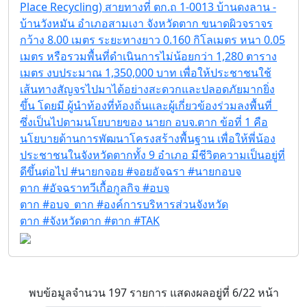
Place Recycling) สายทางที่ ตก.ถ 1-0013 บ้านดงลาน -
บ้านวังหมัน อำเภอสามเงา จังหวัดตาก ขนาดผิวจราจร
กว้าง 8.00 เมตร ระยะทางยาว 0.160 กิโลเมตร หนา 0.05
เมตร หรือรวมพื้นที่ดำเนินการไม่น้อยกว่า 1,280 ตาราง
เมตร งบประมาณ 1,350,000 บาท เพื่อให้ประชาชนใช้
เส้นทางสัญจรไปมาได้อย่างสะดวกและปลอดภัยมากยิ่ง
ขึ้น โดยมี ผู้นำท้องที่ท้องถิ่นและผู้เกี่ยวข้องร่วมลงพื้นที่
ซึ่งเป็นไปตามนโยบายของ นายก อบจ.ตาก ข้อที่ 1 คือ
นโยบายด้านการพัฒนาโครงสร้างพื้นฐาน เพื่อให้พี่น้อง
ประชาชนในจังหวัดตากทั้ง 9 อำเภอ มีชีวิตความเป็นอยู่ที่
ดีขึ้นต่อไป #นายกจอย #จอยอัจฉรา #นายกอบจ
ตาก #อัจฉราทวีเกื้อกูลกิจ #อบจ
ตาก #อบจ_ตาก #องค์การบริหารส่วนจังหวัด
ตาก #จังหวัดตาก #ตาก #TAK
พบข้อมูลจำนวน 197 รายการ แสดงผลอยู่ที่ 6/22 หน้า