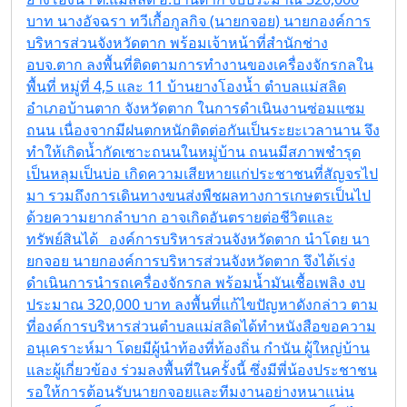
บาท
นางอัจฉรา ทวีเกื้อกูลกิจ (นายกจอย) นายกองค์การ
บริหารส่วนจังหวัดตาก พร้อมเจ้าหน้าที่สำนักช่าง
อบจ.ตาก ลงพื้นที่ติดตามการทำงานของเครื่องจักรกลใน
พื้นที่ หมู่ที่ 4,5 และ 11 บ้านยางโองน้ำ ตำบลแม่สลิด
อำเภอบ้านตาก จังหวัดตาก ในการดำเนินงานซ่อมแซม
ถนน เนื่องจากมีฝนตกหนักติดต่อกันเป็นระยะเวลานาน จึง
ทำให้เกิดน้ำกัดเซาะถนนในหมู่บ้าน ถนนมีสภาพชำรุด
เป็นหลุมเป็นบ่อ เกิดความเสียหายแก่ประชาชนที่สัญจรไป
มา รวมถึงการเดินทางขนส่งพืชผลทางการเกษตรเป็นไป
ด้วยความยากลำบาก อาจเกิดอันตรายต่อชีวิตและ
ทรัพย์สินได้ องค์การบริหารส่วนจังหวัดตาก นำโดย นา
ยกจอย นายกองค์การบริหารส่วนจังหวัดตาก จึงได้เร่ง
ดำเนินการนำรถเครื่องจักรกล พร้อมน้ำมันเชื้อเพลิง งบ
ประมาณ 320,000 บาท ลงพื้นที่แก้ไขปัญหาดังกล่าว ตาม
ที่องค์การบริหารส่วนตำบลแม่สลิดได้ทำหนังสือขอความ
อนุเคราะห์มา โดยมีผู้นำท้องที่ท้องถิ่น กำนัน ผู้ใหญ่บ้าน
และผู้เกี่ยวข้อง ร่วมลงพื้นที่ในครั้งนี้ ซึ่งมีพี่น้องประชาชน
รอให้การต้อนรับนายกจอยและทีมงานอย่างหนาแน่น