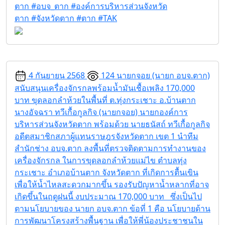
ตาก #อบจ_ตาก #องค์การบริหารส่วนจังหวัด
ตาก #จังหวัดตาก #ตาก #TAK
4 กันยายน 2568
124
นายกจอย (นายก อบจ.ตาก)
สนับสนุนเครื่องจักรกลพร้อมน้ำมันเชื้อเพลิง 170,000
บาท ขุดลอกลำห้วยในพื้นที่ ต.ทุ่งกระเชาะ อ.บ้านตาก
นางอัจฉรา ทวีเกื้อกูลกิจ (นายกจอย) นายกองค์การ
บริหารส่วนจังหวัดตาก พร้อมด้วย นายธนัสถ์ ทวีเกื้อกูลกิจ
อดีตสมาชิกสภาผู้แทนราษฎรจังหวัดตาก เขต 1 นำทีม
สำนักช่าง อบจ.ตาก ลงพื้นที่ตรวจติดตามการทำงานของ
เครื่องจักรกล ในการขุดลอกลำห้วยแม่ไข ตำบลทุ่ง
กระเชาะ อำเภอบ้านตาก จังหวัดตาก ที่เกิดการตื้นเขิน
เพื่อให้น้ำไหลสะดวกมากขึ้น รองรับปัญหาน้ำหลากที่อาจ
เกิดขึ้นในฤดูฝนนี้ งบประมาณ 170,000 บาท ซึ่งเป็นไป
ตามนโยบายของ นายก อบจ.ตาก ข้อที่ 1 คือ นโยบายด้าน
การพัฒนาโครงสร้างพื้นฐาน เพื่อให้พี่น้องประชาชนใน