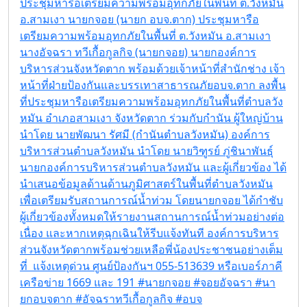
ประชุมหารือเตรียมความพร้อมอุทกภัยในพื้นที่ ต.วังหมัน
อ.สามเงา
นายกจอย (นายก อบจ.ตาก) ประชุมหารือ
เตรียมความพร้อมอุทกภัยในพื้นที่ ต.วังหมัน อ.สามเงา
นางอัจฉรา ทวีเกื้อกูลกิจ (นายกจอย) นายกองค์การ
บริหารส่วนจังหวัดตาก พร้อมด้วยเจ้าหน้าที่สำนักช่าง เจ้า
หน้าที่ฝ่ายป้องกันและบรรเทาสาธารณภัยอบจ.ตาก ลงพื้น
ที่ประชุมหารือเตรียมความพร้อมอุทกภัยในพื้นที่ตำบลวัง
หมัน อำเภอสามเงา จังหวัดตาก ร่วมกับกำนัน ผู้ใหญ่บ้าน
นำโดย นายพัฒนา รัศมี (กำนันตำบลวังหมัน) องค์การ
บริหารส่วนตำบลวังหมัน นำโดย นายวิฑูรย์ ภู่ชินาพันธุ์
นายกองค์การบริหารส่วนตำบลวังหมัน และผู้เกี่ยวข้อง ได้
นำเสนอข้อมูลด้านด้านภูมิศาสตร์ในพื้นที่ตำบลวังหมัน
เพื่อเตรียมรับสถานการณ์น้ำท่วม โดยนายกจอย ได้กำชับ
ผู้เกี่ยวข้องทั้งหมดให้รายงานสถานการณ์น้ำท่วมอย่างต่อ
เนื่อง และหากเหตุฉุกเฉินให้รีบแจ้งทันที องค์การบริหาร
ส่วนจังหวัดตากพร้อมช่วยเหลือพี่น้องประชาชนอย่างเต็ม
ที่ แจ้งเหตุด่วน ศูนย์ป้องกันฯ 055-513639 หรือเบอร์ภาคี
เครือข่าย 1669 และ 191 #นายกจอย #จอยอัจฉรา #นา
ยกอบจตาก #อัจฉราทวีเกื้อกูลกิจ #อบจ