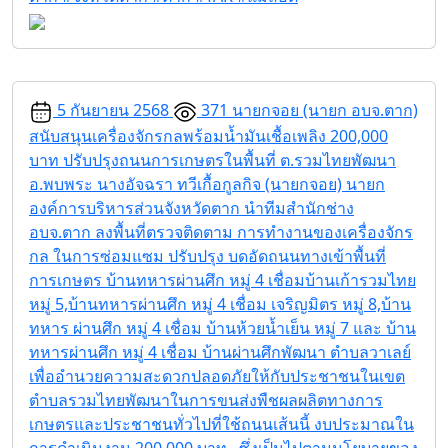
5 กันยายน 2568
371
นายกจอย (นายก อบจ.ตาก)
สนับสนุนเครื่องจักรกลพร้อมน้ำมันเชื้อเพลิง 200,000
บาท ปรับปรุงถนนการเกษตรในพื้นที่ ต.รวมไทยพัฒนา
อ.พบพระ
นางอัจฉรา ทวีเกื้อกูลกิจ (นายกจอย) นายก
องค์การบริหารส่วนจังหวัดตาก นำทีมสำนักช่าง
อบจ.ตาก ลงพื้นที่ตรวจติดตาม การทำงานของเครื่องจักร
กล ในการซ่อมแซม ปรับปรุง บดอัดถนนทางเข้าพื้นที่
การเกษตร บ้านทหารผ่านศึก หมู่ 4 เชื่อมบ้านเก้ารวมไทย
หมู่ 5,บ้านทหารผ่านศึก หมู่ 4 เชื่อม เจริญมิตร หมู่ 8,บ้าน
ทหาร ผ่านศึก หมู่ 4 เชื่อม บ้านห้วยน้ำเย็น หมู่ 7 และ บ้าน
ทหารผ่านศึก หมู่ 4 เชื่อม บ้านผ่านศึกพัฒนา ตำบลวาเลย์
เพื่ออำนวยความสะดวกปลอดภัยให้กับประชาชนในเขต
ตำบลรวมไทยพัฒนาในการขนส่งพืชผลผลิตทางการ
เกษตรและประชาชนทั่วไปที่ใช้ถนนเส้นนี้ งบประมาณใน
การดำเนินงาน 200,000 บาท ซึ่งเป็นไปตามนโยบายของ