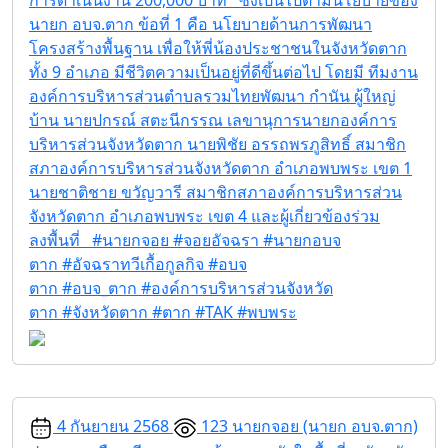
นายก อบจ.ตาก ข้อที่ 1 คือ นโยบายด้านการพัฒนา
โครงสร้างพื้นฐาน เพื่อให้พี่น้องประชาชนในจังหวัดตาก
ทั้ง 9 อำเภอ มีชีวิตความเป็นอยู่ที่ดีขึ้นต่อไป โดยมี ทีมงาน
องค์การบริหารส่วนตำบลรวมไทยพัฒนา กำนัน ผู้ใหญ่
บ้าน นายปกรณ์ สตะนีกรรณ เลขานุการนายกองค์การ
บริหารส่วนจังหวัดตาก นายพิชัย อรรถพรภูสิทธิ์ สมาชิก
สภาองค์การบริหารส่วนจังหวัดตาก อำเภอพบพระ เขต 1
นายชาติชาย ขวัญวารี สมาชิกสภาองค์การบริหารส่วน
จังหวัดตาก อำเภอพบพระ เขต 4 และผู้เกี่ยวข้องร่วม
ลงพื้นที่ #นายกจอย #จอยอัจฉรา #นายกอบจ
ตาก #อัจฉราทวีเกื้อกูลกิจ #อบจ
ตาก #อบจ_ตาก #องค์การบริหารส่วนจังหวัด
ตาก #จังหวัดตาก #ตาก #TAK #พบพระ
4 กันยายน 2568
123
นายกจอย (นายก อบจ.ตาก)