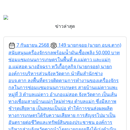
ข่าวล่าสุด
7 กันยายน 2568
149
นายกจอย (นายก อบจ.ตาก)
สนับสนุนเครื่องจักรกลพร้อมน้ำมันเชื้อเพลิง 50,000 บาท
ซ่อมแซมถนนการเกษตรในพื้นที่ ต.แม่ตาว และแม่กุ
อ.แม่สอด
นางอัจฉรา ทวีเกื้อกูลกิจ (นายกจอย) นายก
องค์การบริหารส่วนจังหวัดตาก นำทีมสำนักช่าง
อบจ.ตาก ลงพื้นที่ตรวจติดตามการทำงานของเครื่องจักร
กลในการซ่อมแซมถนนการเกษตร สายบ้านแม่ตาวแพะ
หมู่ที่ 3 ตำบลแม่ตาว อำเภอแม่สอด จังหวัดตาก เป็นเส้น
ทางเชื่อมสายบ้านแม่กุใหม่ท่าซุง ตำบลแม่กุ ซึ่งมีสภาพ
ชำรุดเสียหาย เป็นหลุมเป็นบ่อ ทำให้การขนส่งผลผลิต
ทางการเกษตรได้รับความเสียหาย การสัญจรไปมาเป็น
อันตรายต่อชีวิตและทรัพย์สินของประชาชน องค์การ
บริหารส่วนจังหวัดตากนำโดยนายกจอยจึงได้เร่งดำเนิน