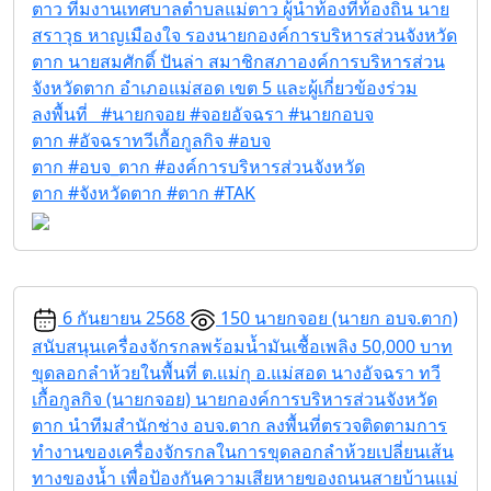
ตาว ทีมงานเทศบาลตำบลแม่ตาว ผู้นำท้องที่ท้องถิ่น นาย
สราวุธ หาญเมืองใจ รองนายกองค์การบริหารส่วนจังหวัด
ตาก นายสมศักดิ์ ปันล่า สมาชิกสภาองค์การบริหารส่วน
จังหวัดตาก อำเภอแม่สอด เขต 5 และผู้เกี่ยวข้องร่วม
ลงพื้นที่ #นายกจอย #จอยอัจฉรา #นายกอบจ
ตาก #อัจฉราทวีเกื้อกูลกิจ #อบจ
ตาก #อบจ_ตาก #องค์การบริหารส่วนจังหวัด
ตาก #จังหวัดตาก #ตาก #TAK
6 กันยายน 2568
150
นายกจอย (นายก อบจ.ตาก)
สนับสนุนเครื่องจักรกลพร้อมน้ำมันเชื้อเพลิง 50,000 บาท
ขุดลอกลำห้วยในพื้นที่ ต.แม่กุ อ.แม่สอด
นางอัจฉรา ทวี
เกื้อกูลกิจ (นายกจอย) นายกองค์การบริหารส่วนจังหวัด
ตาก นำทีมสำนักช่าง อบจ.ตาก ลงพื้นที่ตรวจติดตามการ
ทำงานของเครื่องจักรกลในการขุดลอกลำห้วยเปลี่ยนเส้น
ทางของน้ำ เพื่อป้องกันความเสียหายของถนนสายบ้านแม่