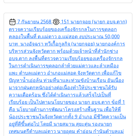
7 กันยายน 2568
151
นายกจอย (นายก อบจ.ตาก)
ตรวจความเรียบร้อยของเครื่องจักรกลในการขุดลอก
คลองในพื้นที่ ต.แม่ตาว อ.แม่สอด งบประมาณ 50,000
บาท
นางอัจฉรา ทวีเกื้อกูลกิจ (นายกจอย) นายกองค์การ
บริหารส่วนจังหวัดตาก พร้อมด้วยเจ้าหน้าที่สำนักช่าง
อบจ.ตาก ลงพื้นที่ตรวจความเรียบร้อยของเครื่องจักรกล
ในการดำเนินการขุดลอกลำห้วยแม่ตาวและลำเหมือง
แพะ ตำบลแม่ตาว อำเภอแม่สอด จังหวัดตาก เพื่อแก้ไข
ปัญหาน้ำเอ่อล้น ท่วมที่นาและท่วมขังบ้านเรือน อันเนื่อง
มาจากฝนตกหนักอย่างต่อเนื่องทำให้ประชาชนได้รับ
ความเดือดร้อน ซึ่งได้ดำเนินการแล้วเสร็จไปเป็นที่
เรียบร้อย เป็นไปตามนโยบายของ นายก อบจ.ตาก ข้อที่ 1
คือ นโยบายด้านการพัฒนาโครงสร้างพื้นฐาน เพื่อให้พี่
น้องประชาชนในจังหวัดตากทั้ง 9 อำเภอ มีชีวิตความเป็น
อยู่ที่ดีขึ้นต่อไป โดยมี นายสมาน สุยะตุ่น รองนายก
เทศมนตรีตำบลแม่ตาว นายอุดม คำอ่อน กำนันตำบลแม่