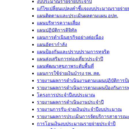
งบประมาณรายจ่ายประจำปี
แก้ไขเปลี่ยนแปลงคำชี้แจงงบประมาณรายจ่า
แผนติดตามและประเมินผลตามแผน อปท.
แผนบริหารความเสี่ยง
แผนปฏิบัติการดิจิทัล
แผนการดำเนินธุรกิจอย่างต่อเนื่อง
แผนอัตรากำลัง
แผนป้องกันและปราบปรามการทุจริต
แผนส่งเสริมการท่องเที่ยวประจำปี
แผนพัฒนาสุขภาพระดับพื้นที่
แผนการใช้จ่ายเงินบำรุง รพ. สต.
รายงานผลการดำเนินงานตามแผนปฏิบัติการป้อ
รายงานผลการดำเนินการตามแผนป้องกันการทุ
โครงการประจำปีงบประมาณ
รายงานผลการดำเนินงานประจำปี
รายงานการรับ-จ่ายเงินประจำปีงบประมาณ
รายงานผลการประเมินการจัดบริการสาธารณะตา
การโอนเงินงบประมาณรายจ่ายประจำปี