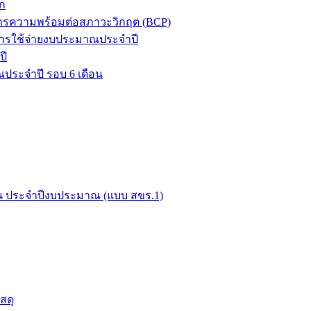
ก
ิหารความพร้อมต่อสภาวะวิกฤต (BCP)
ารใช้จ่ายงบประมาณประจำปี
ปี
ประจำปี รอบ 6 เดือน
ือน ประจำปีงบประมาณ (แบบ สขร.1)
สดุ