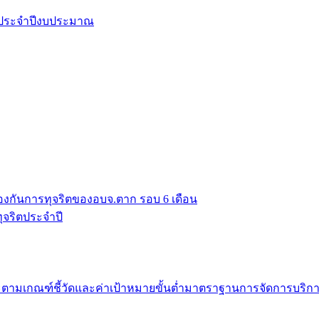
ยประจำปีงบประมาณ
งกันการทุจริตของอบจ.ตาก รอบ 6 เดือน
จริตประจำปี
มเกณฑ์ชี้วัดและค่าเป้าหมายขั้นต่ำมาตราฐานการจัดการบริก