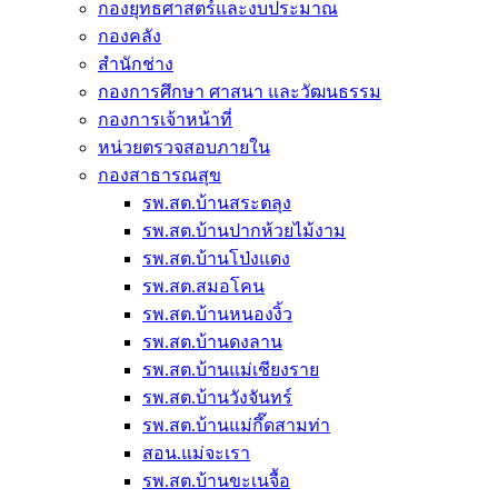
กองยุทธศาสตร์และงบประมาณ
กองคลัง
สำนักช่าง
กองการศึกษา ศาสนา และวัฒนธรรม
กองการเจ้าหน้าที่
หน่วยตรวจสอบภายใน
กองสาธารณสุข
รพ.สต.บ้านสระตลุง
รพ.สต.บ้านปากห้วยไม้งาม
รพ.สต.บ้านโป่งแดง
รพ.สต.สมอโคน
รพ.สต.บ้านหนองงิ้ว
รพ.สต.บ้านดงลาน
รพ.สต.บ้านแม่เชียงราย
รพ.สต.บ้านวังจันทร์
รพ.สต.บ้านแม่กึ๊ดสามท่า
สอน.แม่จะเรา
รพ.สต.บ้านขะเนจื้อ