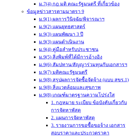
ม.7(4) กฎ มติ คณะรัฐมนตรี ที่เกี่ยวข้อง
ข้อมูลข่าวสารตามมาตรา 9
ม.9(1) ผลการวินิจฉัย/พิจารณาฯ
ม.9(2) แผนยุทธศาสตร์
ม.9(3) แผนพัฒนา 3 ปี
ม.9(3) แผนดำเนินงาน
ม.9(4) คู่มือสำหรับประชาชน
ม.9(5) สิ่งพิมพ์ที่ได้มีการอ้างอิง
ม.9(6) สัมปทาน/สัญญาร่วมทุนกับเอกสารฯ
ม.9(7) มติคณะรัฐมนตรี
ม.9(8) สรุปผลการจัดซื้อจัดจ้าง (แบบ สขร.1)
ม.9(8) สิ่งแวดล้อมและสุขภาพ
ม.9(8) เกณฑ์มาตรฐานความโปร่งใส
1. กฎหมาย ระเบียบ ข้อบังคับเกี่ยวกับ
การจัดหาพัสดุ
2. แผนการจัดหาพัสดุ
3. รายงานการขอซื้อขอจ้าง เอกสาร
สอบราคาและประกวดราคา