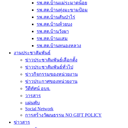
รพ.สต.บ้านแม่ระมาดน้อย
รพ.สต.บ้านทุ่งมะขามป้อม
รพ.สต.บ้านสันป่าไร่
รพ.สต.บ้านห้วยบง
รพ.สต.บ้านวังผา
รพ.สต.บ้านแสม
รพ.สต.บ้านหนองหลวง
งานประชาสัมพันธ์
ข่าวประชาสัมพันธ์เลือกตั้ง
ข่าวประชาสัมพันธ์ทั่วไป
ข่าวกิจกรรมของหน่วยงาน
ข่าวประกาศของหน่วยงาน
วีดีทัศน์ อบจ.
วารสาร
แผ่นพับ
Social Network
การสร้างวัฒนธรรม NO GIFT POLICY
ข่าวสาร