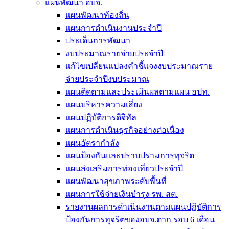
แผนพัฒนา อบจ.
แผนพัฒนาท้องถิ่น
แผนการดำเนินงานประจำปี
ประเด็นการพัฒนา
งบประมาณรายจ่ายประจำปี
แก้ไขเปลี่ยนแปลงคำชี้แจงงบประมาณราย
จ่ายประจำปีงบประมาณ
แผนติดตามและประเมินผลตามแผน อปท.
แผนบริหารความเสี่ยง
แผนปฏิบัติการดิจิทัล
แผนการดำเนินธุรกิจอย่างต่อเนื่อง
แผนอัตรากำลัง
แผนป้องกันและปราบปรามการทุจริต
แผนส่งเสริมการท่องเที่ยวประจำปี
แผนพัฒนาสุขภาพระดับพื้นที่
แผนการใช้จ่ายเงินบำรุง รพ. สต.
รายงานผลการดำเนินงานตามแผนปฏิบัติการ
ป้องกันการทุจริตของอบจ.ตาก รอบ 6 เดือน