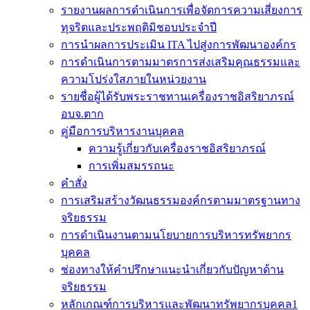
รายงานผลการดำเนินการเพื่อจัดการความเสี่ยงการ
ทุจริตและประพฤติมิชอบประจำปี
การนำผลการประเมิน ITA ไปสู่งการพัฒนาองค์กร
การดำเนินการตามมาตรการส่งเสริมคุณธรรมและ
ความโปร่งใสภายในหน่วยงาน
รายชื่อผู้ได้รับพระราชทานเครื่องราชอิสริยาภรณ์
อบจ.ตาก
คู่มือการบริหารงานบุคคล
ความรู้เกี่ยวกับเครื่องราชอิสริยาภรณ์
การเพิ่มสมรรถนะ
คำสั่ง
การเสริมสร้างวัฒนธรรมองค์กรตามมาตรฐานทาง
จริยธรรม
การดำเนินงานตามนโยบายการบริหารทรัพยากร
บุคคล
ช่องทางให้คำปรึกษาแนะนำเกี่ยวกับปัญหาด้าน
จริยธรรม
หลักเกณฑ์การบริหารและพัฒนาทรัพยากรบุคคล1