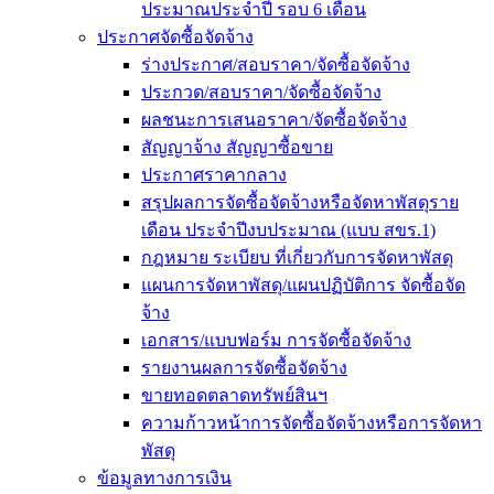
ประมาณประจำปี รอบ 6 เดือน
ประกาศจัดซื้อจัดจ้าง
ร่างประกาศ/สอบราคา/จัดซื้อจัดจ้าง
ประกวด/สอบราคา/จัดซื้อจัดจ้าง
ผลชนะการเสนอราคา/จัดซื้อจัดจ้าง
สัญญาจ้าง สัญญาซื้อขาย
ประกาศราคากลาง
สรุปผลการจัดซื้อจัดจ้างหรือจัดหาพัสดุราย
เดือน ประจำปีงบประมาณ (แบบ สขร.1)
กฎหมาย ระเบียบ ที่เกี่ยวกับการจัดหาพัสดุ
แผนการจัดหาพัสดุ/แผนปฏิบัติการ จัดซื้อจัด
จ้าง
เอกสาร/แบบฟอร์ม การจัดซื้อจัดจ้าง
รายงานผลการจัดซื้อจัดจ้าง
ขายทอดตลาดทรัพย์สินฯ
ความก้าวหน้าการจัดซื้อจัดจ้างหรือการจัดหา
พัสดุ
ข้อมูลทางการเงิน