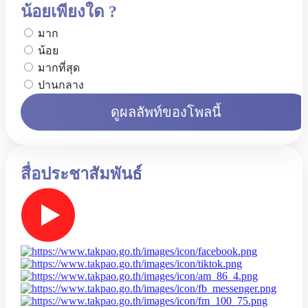
น้อยเพียงใด ?
มาก
น้อย
มากที่สุด
ปานกลาง
ดูผลลัพท์ของโพลนี้
สื่อประชาสัมพันธ์