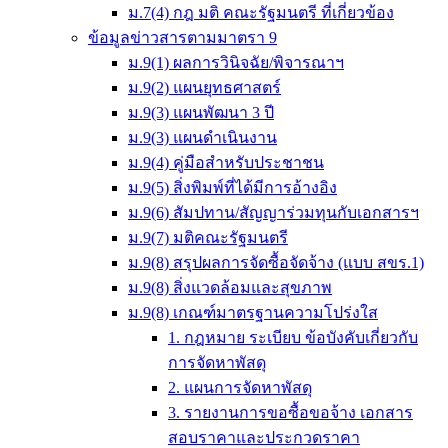
ม.7(4) กฎ มติ คณะรัฐมนตรี ที่เกี่ยวข้อง
ข้อมูลข่าวสารตามมาตรา 9
ม.9(1) ผลการวินิจฉัย/พิจารณาฯ
ม.9(2) แผนยุทธศาสตร์
ม.9(3) แผนพัฒนา 3 ปี
ม.9(3) แผนดำเนินงาน
ม.9(4) คู่มือสำหรับประชาชน
ม.9(5) สิ่งพิมพ์ที่ได้มีการอ้างอิง
ม.9(6) สัมปทาน/สัญญาร่วมทุนกับเอกสารฯ
ม.9(7) มติคณะรัฐมนตรี
ม.9(8) สรุปผลการจัดซื้อจัดจ้าง (แบบ สขร.1)
ม.9(8) สิ่งแวดล้อมและสุขภาพ
ม.9(8) เกณฑ์มาตรฐานความโปร่งใส
1. กฎหมาย ระเบียบ ข้อบังคับเกี่ยวกับ
การจัดหาพัสดุ
2. แผนการจัดหาพัสดุ
3. รายงานการขอซื้อขอจ้าง เอกสาร
สอบราคาและประกวดราคา