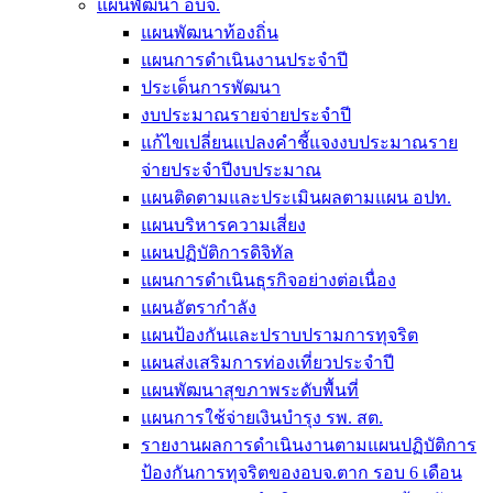
แผนพัฒนา อบจ.
แผนพัฒนาท้องถิ่น
แผนการดำเนินงานประจำปี
ประเด็นการพัฒนา
งบประมาณรายจ่ายประจำปี
แก้ไขเปลี่ยนแปลงคำชี้แจงงบประมาณราย
จ่ายประจำปีงบประมาณ
แผนติดตามและประเมินผลตามแผน อปท.
แผนบริหารความเสี่ยง
แผนปฏิบัติการดิจิทัล
แผนการดำเนินธุรกิจอย่างต่อเนื่อง
แผนอัตรากำลัง
แผนป้องกันและปราบปรามการทุจริต
แผนส่งเสริมการท่องเที่ยวประจำปี
แผนพัฒนาสุขภาพระดับพื้นที่
แผนการใช้จ่ายเงินบำรุง รพ. สต.
รายงานผลการดำเนินงานตามแผนปฏิบัติการ
ป้องกันการทุจริตของอบจ.ตาก รอบ 6 เดือน