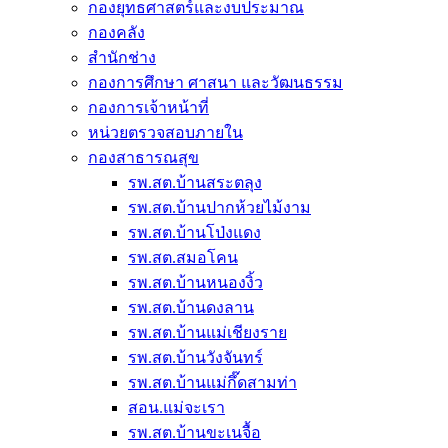
กองยุทธศาสตร์และงบประมาณ
กองคลัง
สำนักช่าง
กองการศึกษา ศาสนา และวัฒนธรรม
กองการเจ้าหน้าที่
หน่วยตรวจสอบภายใน
กองสาธารณสุข
รพ.สต.บ้านสระตลุง
รพ.สต.บ้านปากห้วยไม้งาม
รพ.สต.บ้านโป่งแดง
รพ.สต.สมอโคน
รพ.สต.บ้านหนองงิ้ว
รพ.สต.บ้านดงลาน
รพ.สต.บ้านแม่เชียงราย
รพ.สต.บ้านวังจันทร์
รพ.สต.บ้านแม่กึ๊ดสามท่า
สอน.แม่จะเรา
รพ.สต.บ้านขะเนจื้อ