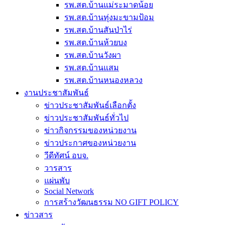
รพ.สต.บ้านแม่ระมาดน้อย
รพ.สต.บ้านทุ่งมะขามป้อม
รพ.สต.บ้านสันป่าไร่
รพ.สต.บ้านห้วยบง
รพ.สต.บ้านวังผา
รพ.สต.บ้านแสม
รพ.สต.บ้านหนองหลวง
งานประชาสัมพันธ์
ข่าวประชาสัมพันธ์เลือกตั้ง
ข่าวประชาสัมพันธ์ทั่วไป
ข่าวกิจกรรมของหน่วยงาน
ข่าวประกาศของหน่วยงาน
วีดีทัศน์ อบจ.
วารสาร
แผ่นพับ
Social Network
การสร้างวัฒนธรรม NO GIFT POLICY
ข่าวสาร