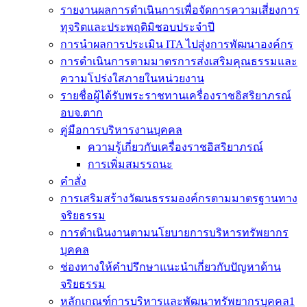
รายงานผลการดำเนินการเพื่อจัดการความเสี่ยงการ
ทุจริตและประพฤติมิชอบประจำปี
การนำผลการประเมิน ITA ไปสู่งการพัฒนาองค์กร
การดำเนินการตามมาตรการส่งเสริมคุณธรรมและ
ความโปร่งใสภายในหน่วยงาน
รายชื่อผู้ได้รับพระราชทานเครื่องราชอิสริยาภรณ์
อบจ.ตาก
คู่มือการบริหารงานบุคคล
ความรู้เกี่ยวกับเครื่องราชอิสริยาภรณ์
การเพิ่มสมรรถนะ
คำสั่ง
การเสริมสร้างวัฒนธรรมองค์กรตามมาตรฐานทาง
จริยธรรม
การดำเนินงานตามนโยบายการบริหารทรัพยากร
บุคคล
ช่องทางให้คำปรึกษาแนะนำเกี่ยวกับปัญหาด้าน
จริยธรรม
หลักเกณฑ์การบริหารและพัฒนาทรัพยากรบุคคล1