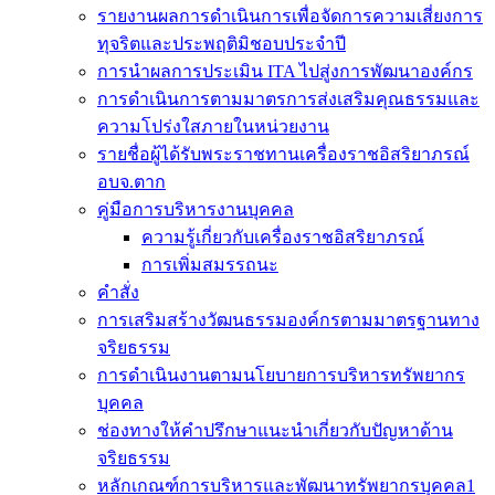
รายงานผลการดำเนินการเพื่อจัดการความเสี่ยงการ
ทุจริตและประพฤติมิชอบประจำปี
การนำผลการประเมิน ITA ไปสู่งการพัฒนาองค์กร
การดำเนินการตามมาตรการส่งเสริมคุณธรรมและ
ความโปร่งใสภายในหน่วยงาน
รายชื่อผู้ได้รับพระราชทานเครื่องราชอิสริยาภรณ์
อบจ.ตาก
คู่มือการบริหารงานบุคคล
ความรู้เกี่ยวกับเครื่องราชอิสริยาภรณ์
การเพิ่มสมรรถนะ
คำสั่ง
การเสริมสร้างวัฒนธรรมองค์กรตามมาตรฐานทาง
จริยธรรม
การดำเนินงานตามนโยบายการบริหารทรัพยากร
บุคคล
ช่องทางให้คำปรึกษาแนะนำเกี่ยวกับปัญหาด้าน
จริยธรรม
หลักเกณฑ์การบริหารและพัฒนาทรัพยากรบุคคล1