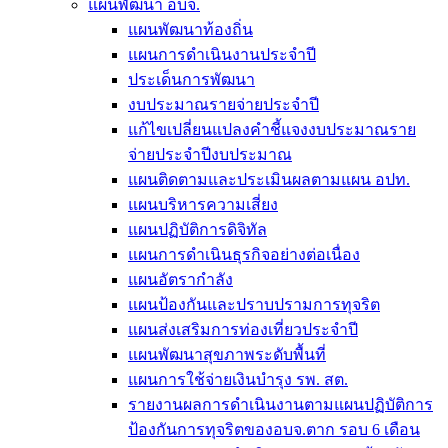
แผนพัฒนา อบจ.
แผนพัฒนาท้องถิ่น
แผนการดำเนินงานประจำปี
ประเด็นการพัฒนา
งบประมาณรายจ่ายประจำปี
แก้ไขเปลี่ยนแปลงคำชี้แจงงบประมาณราย
จ่ายประจำปีงบประมาณ
แผนติดตามและประเมินผลตามแผน อปท.
แผนบริหารความเสี่ยง
แผนปฏิบัติการดิจิทัล
แผนการดำเนินธุรกิจอย่างต่อเนื่อง
แผนอัตรากำลัง
แผนป้องกันและปราบปรามการทุจริต
แผนส่งเสริมการท่องเที่ยวประจำปี
แผนพัฒนาสุขภาพระดับพื้นที่
แผนการใช้จ่ายเงินบำรุง รพ. สต.
รายงานผลการดำเนินงานตามแผนปฏิบัติการ
ป้องกันการทุจริตของอบจ.ตาก รอบ 6 เดือน