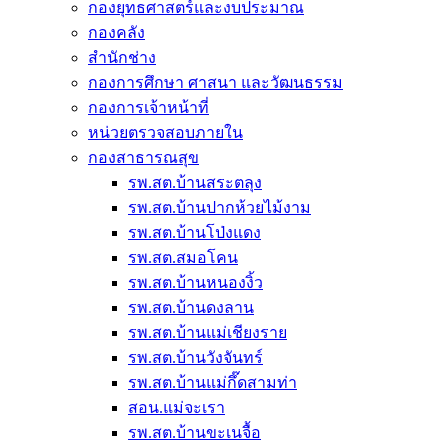
กองยุทธศาสตร์และงบประมาณ
กองคลัง
สำนักช่าง
กองการศึกษา ศาสนา และวัฒนธรรม
กองการเจ้าหน้าที่
หน่วยตรวจสอบภายใน
กองสาธารณสุข
รพ.สต.บ้านสระตลุง
รพ.สต.บ้านปากห้วยไม้งาม
รพ.สต.บ้านโป่งแดง
รพ.สต.สมอโคน
รพ.สต.บ้านหนองงิ้ว
รพ.สต.บ้านดงลาน
รพ.สต.บ้านแม่เชียงราย
รพ.สต.บ้านวังจันทร์
รพ.สต.บ้านแม่กึ๊ดสามท่า
สอน.แม่จะเรา
รพ.สต.บ้านขะเนจื้อ