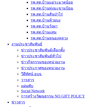
รพ.สต.บ้านแม่ระมาดน้อย
รพ.สต.บ้านทุ่งมะขามป้อม
รพ.สต.บ้านสันป่าไร่
รพ.สต.บ้านห้วยบง
รพ.สต.บ้านวังผา
รพ.สต.บ้านแสม
รพ.สต.บ้านหนองหลวง
งานประชาสัมพันธ์
ข่าวประชาสัมพันธ์เลือกตั้ง
ข่าวประชาสัมพันธ์ทั่วไป
ข่าวกิจกรรมของหน่วยงาน
ข่าวประกาศของหน่วยงาน
วีดีทัศน์ อบจ.
วารสาร
แผ่นพับ
Social Network
การสร้างวัฒนธรรม NO GIFT POLICY
ข่าวสาร