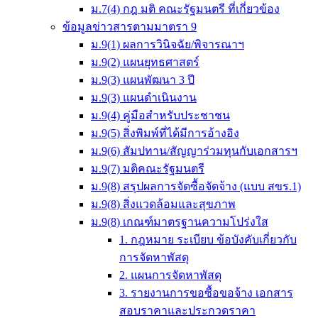
ม.7(4) กฎ มติ คณะรัฐมนตรี ที่เกี่ยวข้อง
ข้อมูลข่าวสารตามมาตรา 9
ม.9(1) ผลการวินิจฉัย/พิจารณาฯ
ม.9(2) แผนยุทธศาสตร์
ม.9(3) แผนพัฒนา 3 ปี
ม.9(3) แผนดำเนินงาน
ม.9(4) คู่มือสำหรับประชาชน
ม.9(5) สิ่งพิมพ์ที่ได้มีการอ้างอิง
ม.9(6) สัมปทาน/สัญญาร่วมทุนกับเอกสารฯ
ม.9(7) มติคณะรัฐมนตรี
ม.9(8) สรุปผลการจัดซื้อจัดจ้าง (แบบ สขร.1)
ม.9(8) สิ่งแวดล้อมและสุขภาพ
ม.9(8) เกณฑ์มาตรฐานความโปร่งใส
1. กฎหมาย ระเบียบ ข้อบังคับเกี่ยวกับ
การจัดหาพัสดุ
2. แผนการจัดหาพัสดุ
3. รายงานการขอซื้อขอจ้าง เอกสาร
สอบราคาและประกวดราคา