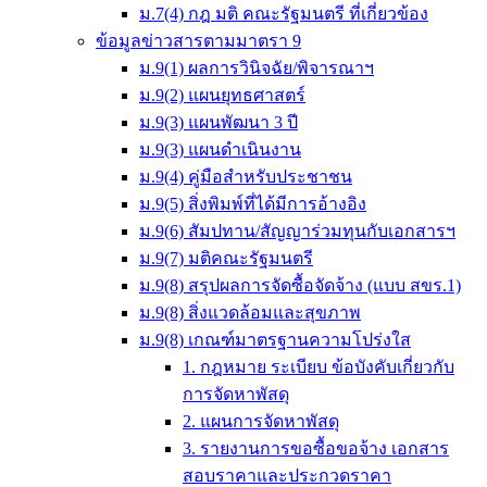
ม.7(4) กฎ มติ คณะรัฐมนตรี ที่เกี่ยวข้อง
ข้อมูลข่าวสารตามมาตรา 9
ม.9(1) ผลการวินิจฉัย/พิจารณาฯ
ม.9(2) แผนยุทธศาสตร์
ม.9(3) แผนพัฒนา 3 ปี
ม.9(3) แผนดำเนินงาน
ม.9(4) คู่มือสำหรับประชาชน
ม.9(5) สิ่งพิมพ์ที่ได้มีการอ้างอิง
ม.9(6) สัมปทาน/สัญญาร่วมทุนกับเอกสารฯ
ม.9(7) มติคณะรัฐมนตรี
ม.9(8) สรุปผลการจัดซื้อจัดจ้าง (แบบ สขร.1)
ม.9(8) สิ่งแวดล้อมและสุขภาพ
ม.9(8) เกณฑ์มาตรฐานความโปร่งใส
1. กฎหมาย ระเบียบ ข้อบังคับเกี่ยวกับ
การจัดหาพัสดุ
2. แผนการจัดหาพัสดุ
3. รายงานการขอซื้อขอจ้าง เอกสาร
สอบราคาและประกวดราคา