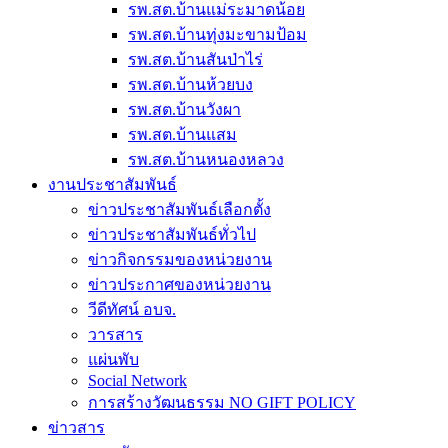
รพ.สต.บ้านแม่ระมาดน้อย
รพ.สต.บ้านทุ่งมะขามป้อม
รพ.สต.บ้านสันป่าไร่
รพ.สต.บ้านห้วยบง
รพ.สต.บ้านวังผา
รพ.สต.บ้านแสม
รพ.สต.บ้านหนองหลวง
งานประชาสัมพันธ์
ข่าวประชาสัมพันธ์เลือกตั้ง
ข่าวประชาสัมพันธ์ทั่วไป
ข่าวกิจกรรมของหน่วยงาน
ข่าวประกาศของหน่วยงาน
วีดีทัศน์ อบจ.
วารสาร
แผ่นพับ
Social Network
การสร้างวัฒนธรรม NO GIFT POLICY
ข่าวสาร