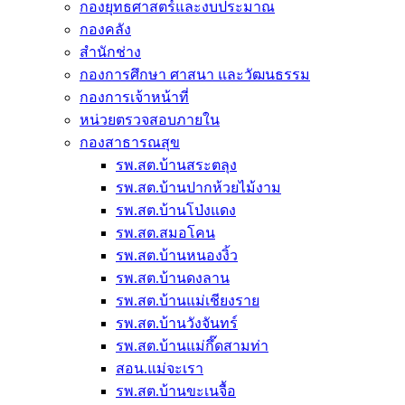
กองยุทธศาสตร์และงบประมาณ
กองคลัง
สำนักช่าง
กองการศึกษา ศาสนา และวัฒนธรรม
กองการเจ้าหน้าที่
หน่วยตรวจสอบภายใน
กองสาธารณสุข
รพ.สต.บ้านสระตลุง
รพ.สต.บ้านปากห้วยไม้งาม
รพ.สต.บ้านโป่งแดง
รพ.สต.สมอโคน
รพ.สต.บ้านหนองงิ้ว
รพ.สต.บ้านดงลาน
รพ.สต.บ้านแม่เชียงราย
รพ.สต.บ้านวังจันทร์
รพ.สต.บ้านแม่กึ๊ดสามท่า
สอน.แม่จะเรา
รพ.สต.บ้านขะเนจื้อ