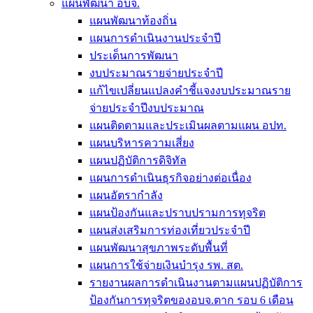
แผนพัฒนา อบจ.
แผนพัฒนาท้องถิ่น
แผนการดำเนินงานประจำปี
ประเด็นการพัฒนา
งบประมาณรายจ่ายประจำปี
แก้ไขเปลี่ยนแปลงคำชี้แจงงบประมาณราย
จ่ายประจำปีงบประมาณ
แผนติดตามและประเมินผลตามแผน อปท.
แผนบริหารความเสี่ยง
แผนปฏิบัติการดิจิทัล
แผนการดำเนินธุรกิจอย่างต่อเนื่อง
แผนอัตรากำลัง
แผนป้องกันและปราบปรามการทุจริต
แผนส่งเสริมการท่องเที่ยวประจำปี
แผนพัฒนาสุขภาพระดับพื้นที่
แผนการใช้จ่ายเงินบำรุง รพ. สต.
รายงานผลการดำเนินงานตามแผนปฏิบัติการ
ป้องกันการทุจริตของอบจ.ตาก รอบ 6 เดือน