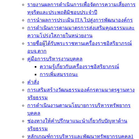
รายงานผลการดำเนินการเพื่อจัดการความเสี่ยงการ
ทุจริตและประพฤติมิชอบประจำปี
การนำผลการประเมิน ITA ไปสู่งการพัฒนาองค์กร
การดำเนินการตามมาตรการส่งเสริมคุณธรรมและ
ความโปร่งใสภายในหน่วยงาน
รายชื่อผู้ได้รับพระราชทานเครื่องราชอิสริยาภรณ์
อบจ.ตาก
คู่มือการบริหารงานบุคคล
ความรู้เกี่ยวกับเครื่องราชอิสริยาภรณ์
การเพิ่มสมรรถนะ
คำสั่ง
การเสริมสร้างวัฒนธรรมองค์กรตามมาตรฐานทาง
จริยธรรม
การดำเนินงานตามนโยบายการบริหารทรัพยากร
บุคคล
ช่องทางให้คำปรึกษาแนะนำเกี่ยวกับปัญหาด้าน
จริยธรรม
หลักเกณฑ์การบริหารและพัฒนาทรัพยากรบุคคล1