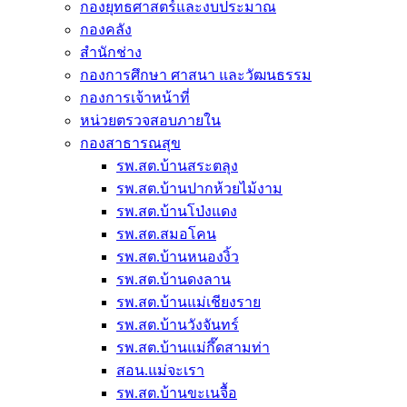
กองยุทธศาสตร์และงบประมาณ
กองคลัง
สำนักช่าง
กองการศึกษา ศาสนา และวัฒนธรรม
กองการเจ้าหน้าที่
หน่วยตรวจสอบภายใน
กองสาธารณสุข
รพ.สต.บ้านสระตลุง
รพ.สต.บ้านปากห้วยไม้งาม
รพ.สต.บ้านโป่งแดง
รพ.สต.สมอโคน
รพ.สต.บ้านหนองงิ้ว
รพ.สต.บ้านดงลาน
รพ.สต.บ้านแม่เชียงราย
รพ.สต.บ้านวังจันทร์
รพ.สต.บ้านแม่กึ๊ดสามท่า
สอน.แม่จะเรา
รพ.สต.บ้านขะเนจื้อ