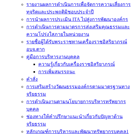
รายงานผลการดำเนินการเพื่อจัดการความเสี่ยงการ
ทุจริตและประพฤติมิชอบประจำปี
การนำผลการประเมิน ITA ไปสู่งการพัฒนาองค์กร
การดำเนินการตามมาตรการส่งเสริมคุณธรรมและ
ความโปร่งใสภายในหน่วยงาน
รายชื่อผู้ได้รับพระราชทานเครื่องราชอิสริยาภรณ์
อบจ.ตาก
คู่มือการบริหารงานบุคคล
ความรู้เกี่ยวกับเครื่องราชอิสริยาภรณ์
การเพิ่มสมรรถนะ
คำสั่ง
การเสริมสร้างวัฒนธรรมองค์กรตามมาตรฐานทาง
จริยธรรม
การดำเนินงานตามนโยบายการบริหารทรัพยากร
บุคคล
ช่องทางให้คำปรึกษาแนะนำเกี่ยวกับปัญหาด้าน
จริยธรรม
หลักเกณฑ์การบริหารและพัฒนาทรัพยากรบุคคล1