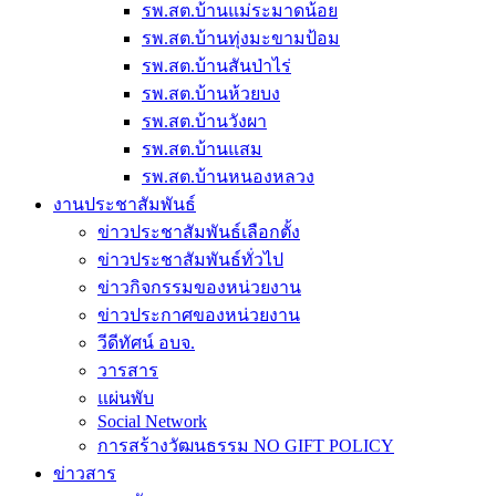
รพ.สต.บ้านแม่ระมาดน้อย
รพ.สต.บ้านทุ่งมะขามป้อม
รพ.สต.บ้านสันป่าไร่
รพ.สต.บ้านห้วยบง
รพ.สต.บ้านวังผา
รพ.สต.บ้านแสม
รพ.สต.บ้านหนองหลวง
งานประชาสัมพันธ์
ข่าวประชาสัมพันธ์เลือกตั้ง
ข่าวประชาสัมพันธ์ทั่วไป
ข่าวกิจกรรมของหน่วยงาน
ข่าวประกาศของหน่วยงาน
วีดีทัศน์ อบจ.
วารสาร
แผ่นพับ
Social Network
การสร้างวัฒนธรรม NO GIFT POLICY
ข่าวสาร