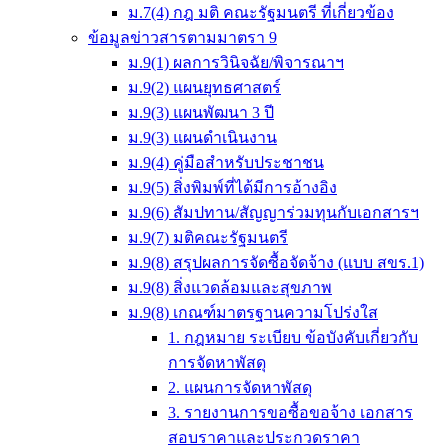
ม.7(4) กฎ มติ คณะรัฐมนตรี ที่เกี่ยวข้อง
ข้อมูลข่าวสารตามมาตรา 9
ม.9(1) ผลการวินิจฉัย/พิจารณาฯ
ม.9(2) แผนยุทธศาสตร์
ม.9(3) แผนพัฒนา 3 ปี
ม.9(3) แผนดำเนินงาน
ม.9(4) คู่มือสำหรับประชาชน
ม.9(5) สิ่งพิมพ์ที่ได้มีการอ้างอิง
ม.9(6) สัมปทาน/สัญญาร่วมทุนกับเอกสารฯ
ม.9(7) มติคณะรัฐมนตรี
ม.9(8) สรุปผลการจัดซื้อจัดจ้าง (แบบ สขร.1)
ม.9(8) สิ่งแวดล้อมและสุขภาพ
ม.9(8) เกณฑ์มาตรฐานความโปร่งใส
1. กฎหมาย ระเบียบ ข้อบังคับเกี่ยวกับ
การจัดหาพัสดุ
2. แผนการจัดหาพัสดุ
3. รายงานการขอซื้อขอจ้าง เอกสาร
สอบราคาและประกวดราคา