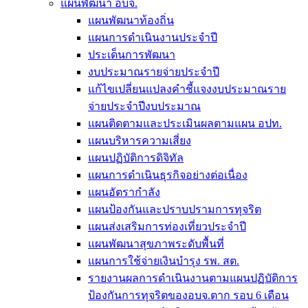
แผนพัฒนา อบจ.
แผนพัฒนาท้องถิ่น
แผนการดำเนินงานประจำปี
ประเด็นการพัฒนา
งบประมาณรายจ่ายประจำปี
แก้ไขเปลี่ยนแปลงคำชี้แจงงบประมาณราย
จ่ายประจำปีงบประมาณ
แผนติดตามและประเมินผลตามแผน อปท.
แผนบริหารความเสี่ยง
แผนปฏิบัติการดิจิทัล
แผนการดำเนินธุรกิจอย่างต่อเนื่อง
แผนอัตรากำลัง
แผนป้องกันและปราบปรามการทุจริต
แผนส่งเสริมการท่องเที่ยวประจำปี
แผนพัฒนาสุขภาพระดับพื้นที่
แผนการใช้จ่ายเงินบำรุง รพ. สต.
รายงานผลการดำเนินงานตามแผนปฏิบัติการ
ป้องกันการทุจริตของอบจ.ตาก รอบ 6 เดือน