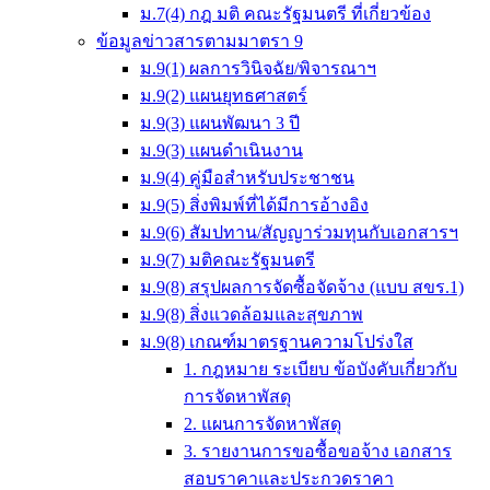
ม.7(4) กฎ มติ คณะรัฐมนตรี ที่เกี่ยวข้อง
ข้อมูลข่าวสารตามมาตรา 9
ม.9(1) ผลการวินิจฉัย/พิจารณาฯ
ม.9(2) แผนยุทธศาสตร์
ม.9(3) แผนพัฒนา 3 ปี
ม.9(3) แผนดำเนินงาน
ม.9(4) คู่มือสำหรับประชาชน
ม.9(5) สิ่งพิมพ์ที่ได้มีการอ้างอิง
ม.9(6) สัมปทาน/สัญญาร่วมทุนกับเอกสารฯ
ม.9(7) มติคณะรัฐมนตรี
ม.9(8) สรุปผลการจัดซื้อจัดจ้าง (แบบ สขร.1)
ม.9(8) สิ่งแวดล้อมและสุขภาพ
ม.9(8) เกณฑ์มาตรฐานความโปร่งใส
1. กฎหมาย ระเบียบ ข้อบังคับเกี่ยวกับ
การจัดหาพัสดุ
2. แผนการจัดหาพัสดุ
3. รายงานการขอซื้อขอจ้าง เอกสาร
สอบราคาและประกวดราคา