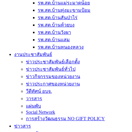
รพ.สต.บ้านแม่ระมาดน้อย
รพ.สต.บ้านทุ่งมะขามป้อม
รพ.สต.บ้านสันป่าไร่
รพ.สต.บ้านห้วยบง
รพ.สต.บ้านวังผา
รพ.สต.บ้านแสม
รพ.สต.บ้านหนองหลวง
งานประชาสัมพันธ์
ข่าวประชาสัมพันธ์เลือกตั้ง
ข่าวประชาสัมพันธ์ทั่วไป
ข่าวกิจกรรมของหน่วยงาน
ข่าวประกาศของหน่วยงาน
วีดีทัศน์ อบจ.
วารสาร
แผ่นพับ
Social Network
การสร้างวัฒนธรรม NO GIFT POLICY
ข่าวสาร