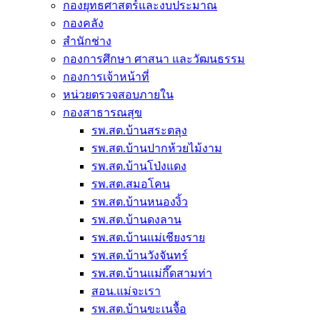
กองยุทธศาสตร์และงบประมาณ
กองคลัง
สำนักช่าง
กองการศึกษา ศาสนา และวัฒนธรรม
กองการเจ้าหน้าที่
หน่วยตรวจสอบภายใน
กองสาธารณสุข
รพ.สต.บ้านสระตลุง
รพ.สต.บ้านปากห้วยไม้งาม
รพ.สต.บ้านโป่งแดง
รพ.สต.สมอโคน
รพ.สต.บ้านหนองงิ้ว
รพ.สต.บ้านดงลาน
รพ.สต.บ้านแม่เชียงราย
รพ.สต.บ้านวังจันทร์
รพ.สต.บ้านแม่กึ๊ดสามท่า
สอน.แม่จะเรา
รพ.สต.บ้านขะเนจื้อ