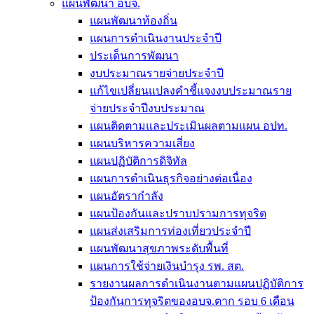
แผนพัฒนา อบจ.
แผนพัฒนาท้องถิ่น
แผนการดำเนินงานประจำปี
ประเด็นการพัฒนา
งบประมาณรายจ่ายประจำปี
แก้ไขเปลี่ยนแปลงคำชี้แจงงบประมาณราย
จ่ายประจำปีงบประมาณ
แผนติดตามและประเมินผลตามแผน อปท.
แผนบริหารความเสี่ยง
แผนปฏิบัติการดิจิทัล
แผนการดำเนินธุรกิจอย่างต่อเนื่อง
แผนอัตรากำลัง
แผนป้องกันและปราบปรามการทุจริต
แผนส่งเสริมการท่องเที่ยวประจำปี
แผนพัฒนาสุขภาพระดับพื้นที่
แผนการใช้จ่ายเงินบำรุง รพ. สต.
รายงานผลการดำเนินงานตามแผนปฏิบัติการ
ป้องกันการทุจริตของอบจ.ตาก รอบ 6 เดือน