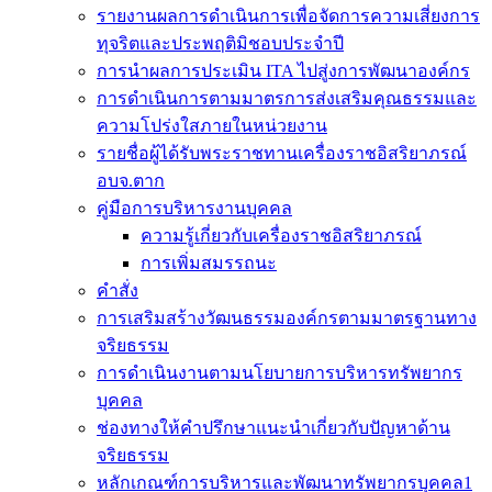
รายงานผลการดำเนินการเพื่อจัดการความเสี่ยงการ
ทุจริตและประพฤติมิชอบประจำปี
การนำผลการประเมิน ITA ไปสู่งการพัฒนาองค์กร
การดำเนินการตามมาตรการส่งเสริมคุณธรรมและ
ความโปร่งใสภายในหน่วยงาน
รายชื่อผู้ได้รับพระราชทานเครื่องราชอิสริยาภรณ์
อบจ.ตาก
คู่มือการบริหารงานบุคคล
ความรู้เกี่ยวกับเครื่องราชอิสริยาภรณ์
การเพิ่มสมรรถนะ
คำสั่ง
การเสริมสร้างวัฒนธรรมองค์กรตามมาตรฐานทาง
จริยธรรม
การดำเนินงานตามนโยบายการบริหารทรัพยากร
บุคคล
ช่องทางให้คำปรึกษาแนะนำเกี่ยวกับปัญหาด้าน
จริยธรรม
หลักเกณฑ์การบริหารและพัฒนาทรัพยากรบุคคล1