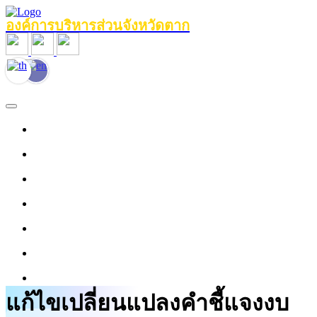
องค์การบริหารส่วนจังหวัดตาก
หน้าแรก
ข้อมูลทั่วไป
หน่วยงานภายใน
งานประชาสัมพันธ์
ข่าวสาร
บุคลากร
งานข้อมูลบริการ
แก้ไขเปลี่ยนแปลงคำชี้แจงงบ
ศูนย์ให้ความช่วยเหลือด้านกฎหมาย