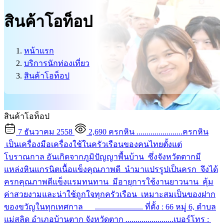
บริการนักท่องเที่ยว
สินค้าโอท็อป
ติดต่อเรา
ศูนย์ข้อมูลข่าวสารทางราชการ
หน้าแรก
บริการนักท่องเที่ยว
สินค้าโอท็อป
สินค้าโอท็อป
7 ธันวาคม 2558
2,690
ครกหิน
.......................ครกหิน
เป็นเครื่องมือเครื่องใช้ในครัวเรือนของคนไทยตั้งแต่
โบราณกาล อันเกิดจากภูมิปัญญาพื้นบ้าน ซึ่งจังหวัดตากมี
แหล่งหินแกรนิตเนื้อแข็งคุณภาพดี นำมาแปรรูปเป็นครก จึงได้
ครกคุณภาพดีแข็งแรมทนทาน มีอายุการใช้งานยาวนาน คุ้ม
ค่าสวยงามและน่าใช้ถูกใจทุกครัวเรือน เหมาะสมเป็นของฝาก
ของขวัญในทุกเทศกาล ........................ ที่ตั้ง : 66 หมู่ 6, ตำบล
แม่สลิด อำเภอบ้านตาก จังหวัดตาก ........................เบอร์โทร :