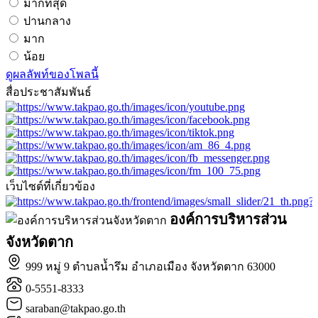
มากที่สุด
ปานกลาง
มาก
น้อย
ดูผลลัพท์ของโพลนี้
สื่อประชาสัมพันธ์
เว็บไซต์ที่เกี่ยวข้อง
องค์การบริหารส่วน
จังหวัดตาก
999 หมู่ 9 ตำบลน้ำรึม อำเภอเมือง จังหวัดตาก 63000
0-5551-8333
saraban@takpao.go.th