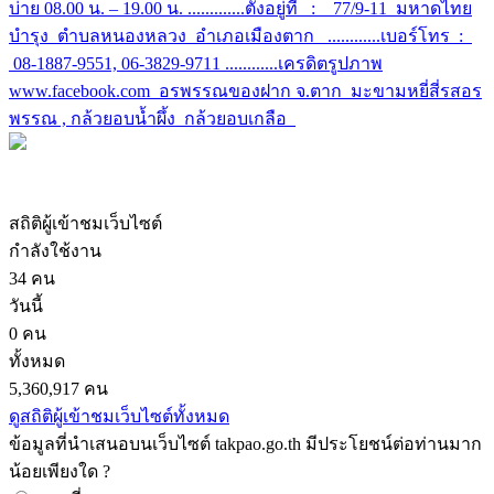
บ่าย 08.00 น. – 19.00 น. .............ตั้งอยู่ที่ : 77/9-11 มหาดไทย
บำรุง ตำบลหนองหลวง อำเภอเมืองตาก ............เบอร์โทร :
08-1887-9551, 06-3829-9711 ............เครดิตรูปภาพ
www.facebook.com อรพรรณของฝาก จ.ตาก มะขามหยี่สี่รสอร
พรรณ , กล้วยอบน้ำผึ้ง กล้วยอบเกลือ
สถิติผู้เข้าชมเว็บไซต์
กำลังใช้งาน
34 คน
วันนี้
0 คน
ทั้งหมด
5,360,917 คน
ดูสถิติผู้เข้าชมเว็บไซต์ทั้งหมด
ข้อมูลที่นำเสนอบนเว็บไซต์ takpao.go.th มีประโยชน์ต่อท่านมาก
น้อยเพียงใด ?