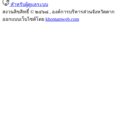
สำหรับผู้ดูแลระบบ
สงวนลิขสิทธิ์ © ๒๔๖๘ , องค์การบริหารส่วนจังหวัดตาก
ออกแบบเว็บไซต์โดย
khontamweb.com