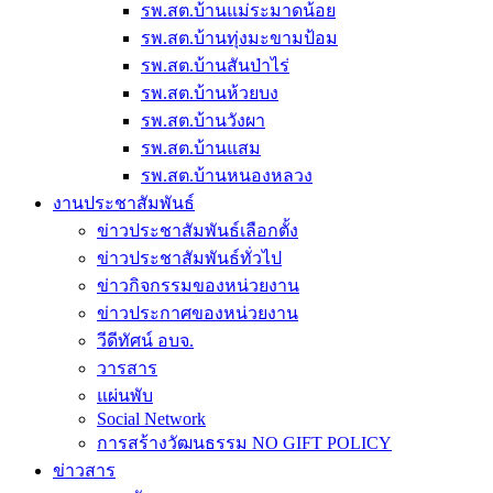
รพ.สต.บ้านแม่ระมาดน้อย
รพ.สต.บ้านทุ่งมะขามป้อม
รพ.สต.บ้านสันป่าไร่
รพ.สต.บ้านห้วยบง
รพ.สต.บ้านวังผา
รพ.สต.บ้านแสม
รพ.สต.บ้านหนองหลวง
งานประชาสัมพันธ์
ข่าวประชาสัมพันธ์เลือกตั้ง
ข่าวประชาสัมพันธ์ทั่วไป
ข่าวกิจกรรมของหน่วยงาน
ข่าวประกาศของหน่วยงาน
วีดีทัศน์ อบจ.
วารสาร
แผ่นพับ
Social Network
การสร้างวัฒนธรรม NO GIFT POLICY
ข่าวสาร