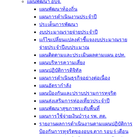
แผนพัฒนา อบจ.
แผนพัฒนาท้องถิ่น
แผนการดำเนินงานประจำปี
ประเด็นการพัฒนา
งบประมาณรายจ่ายประจำปี
แก้ไขเปลี่ยนแปลงคำชี้แจงงบประมาณราย
จ่ายประจำปีงบประมาณ
แผนติดตามและประเมินผลตามแผน อปท.
แผนบริหารความเสี่ยง
แผนปฏิบัติการดิจิทัล
แผนการดำเนินธุรกิจอย่างต่อเนื่อง
แผนอัตรากำลัง
แผนป้องกันและปราบปรามการทุจริต
แผนส่งเสริมการท่องเที่ยวประจำปี
แผนพัฒนาสุขภาพระดับพื้นที่
แผนการใช้จ่ายเงินบำรุง รพ. สต.
รายงานผลการดำเนินงานตามแผนปฏิบัติการ
ป้องกันการทุจริตของอบจ.ตาก รอบ 6 เดือน