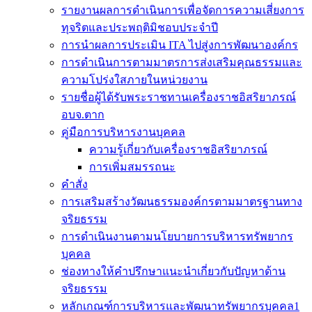
รายงานผลการดำเนินการเพื่อจัดการความเสี่ยงการ
ทุจริตและประพฤติมิชอบประจำปี
การนำผลการประเมิน ITA ไปสู่งการพัฒนาองค์กร
การดำเนินการตามมาตรการส่งเสริมคุณธรรมและ
ความโปร่งใสภายในหน่วยงาน
รายชื่อผู้ได้รับพระราชทานเครื่องราชอิสริยาภรณ์
อบจ.ตาก
คู่มือการบริหารงานบุคคล
ความรู้เกี่ยวกับเครื่องราชอิสริยาภรณ์
การเพิ่มสมรรถนะ
คำสั่ง
การเสริมสร้างวัฒนธรรมองค์กรตามมาตรฐานทาง
จริยธรรม
การดำเนินงานตามนโยบายการบริหารทรัพยากร
บุคคล
ช่องทางให้คำปรึกษาแนะนำเกี่ยวกับปัญหาด้าน
จริยธรรม
หลักเกณฑ์การบริหารและพัฒนาทรัพยากรบุคคล1