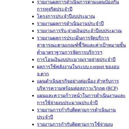
รายงานผลการดำเนินการตามแผนป้องกัน
การทุจริตประจำปี
โครงการประจำปีงบประมาณ
รายงานผลการดำเนินงานประจำปี
รายงานการรับ-จ่ายเงินประจำปีงบประมาณ
รายงานผลการประเมินการจัดบริการ
สาธารณะตามเกณฑ์ชี้วัดและค่าเป้าหมายขั้น
ต่ำมาตราฐานการจัดการบริการฯ
การโอนเงินงบประมาณรายจ่ายประจำปี
ผลการใช้พลังงานในระบบ e-report ของอบ
จ.ตาก
แผนดำเนินธุรกิจอย่างต่อเนื่อง สำหรับการ
บริหารความพร้อมต่อสภาวะวิกฤต (BCP)
แผนและความก้าวหน้าในการดำเนินงานและ
การใช้จ่ายงบประมาณประจำปี
รายงานการกำกับติดตามการดำเนินงาน
ประจำปี
รายงานการกำกับติดตามการใช้จ่ายงบ