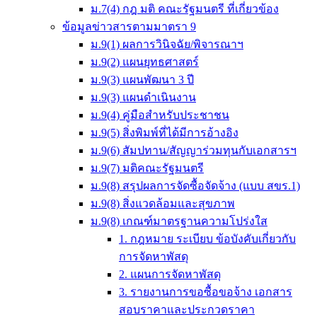
ม.7(4) กฎ มติ คณะรัฐมนตรี ที่เกี่ยวข้อง
ข้อมูลข่าวสารตามมาตรา 9
ม.9(1) ผลการวินิจฉัย/พิจารณาฯ
ม.9(2) แผนยุทธศาสตร์
ม.9(3) แผนพัฒนา 3 ปี
ม.9(3) แผนดำเนินงาน
ม.9(4) คู่มือสำหรับประชาชน
ม.9(5) สิ่งพิมพ์ที่ได้มีการอ้างอิง
ม.9(6) สัมปทาน/สัญญาร่วมทุนกับเอกสารฯ
ม.9(7) มติคณะรัฐมนตรี
ม.9(8) สรุปผลการจัดซื้อจัดจ้าง (แบบ สขร.1)
ม.9(8) สิ่งแวดล้อมและสุขภาพ
ม.9(8) เกณฑ์มาตรฐานความโปร่งใส
1. กฎหมาย ระเบียบ ข้อบังคับเกี่ยวกับ
การจัดหาพัสดุ
2. แผนการจัดหาพัสดุ
3. รายงานการขอซื้อขอจ้าง เอกสาร
สอบราคาและประกวดราคา