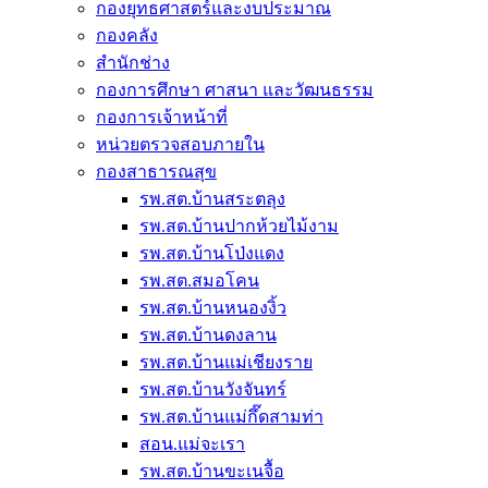
กองยุทธศาสตร์และงบประมาณ
กองคลัง
สำนักช่าง
กองการศึกษา ศาสนา และวัฒนธรรม
กองการเจ้าหน้าที่
หน่วยตรวจสอบภายใน
กองสาธารณสุข
รพ.สต.บ้านสระตลุง
รพ.สต.บ้านปากห้วยไม้งาม
รพ.สต.บ้านโป่งแดง
รพ.สต.สมอโคน
รพ.สต.บ้านหนองงิ้ว
รพ.สต.บ้านดงลาน
รพ.สต.บ้านแม่เชียงราย
รพ.สต.บ้านวังจันทร์
รพ.สต.บ้านแม่กึ๊ดสามท่า
สอน.แม่จะเรา
รพ.สต.บ้านขะเนจื้อ