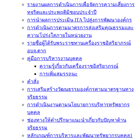
รายงานผลการดำเนินการเพื่อจัดการความเสี่ยงการ
ทุจริตและประพฤติมิชอบประจำปี
การนำผลการประเมิน ITA ไปสู่งการพัฒนาองค์กร
การดำเนินการตามมาตรการส่งเสริมคุณธรรมและ
ความโปร่งใสภายในหน่วยงาน
รายชื่อผู้ได้รับพระราชทานเครื่องราชอิสริยาภรณ์
อบจ.ตาก
คู่มือการบริหารงานบุคคล
ความรู้เกี่ยวกับเครื่องราชอิสริยาภรณ์
การเพิ่มสมรรถนะ
คำสั่ง
การเสริมสร้างวัฒนธรรมองค์กรตามมาตรฐานทาง
จริยธรรม
การดำเนินงานตามนโยบายการบริหารทรัพยากร
บุคคล
ช่องทางให้คำปรึกษาแนะนำเกี่ยวกับปัญหาด้าน
จริยธรรม
หลักเกณฑ์การบริหารและพัฒนาทรัพยากรบุคคล1