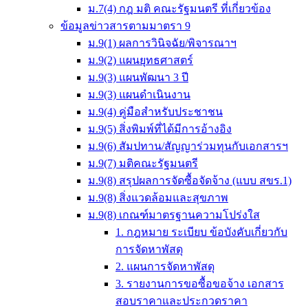
ม.7(4) กฎ มติ คณะรัฐมนตรี ที่เกี่ยวข้อง
ข้อมูลข่าวสารตามมาตรา 9
ม.9(1) ผลการวินิจฉัย/พิจารณาฯ
ม.9(2) แผนยุทธศาสตร์
ม.9(3) แผนพัฒนา 3 ปี
ม.9(3) แผนดำเนินงาน
ม.9(4) คู่มือสำหรับประชาชน
ม.9(5) สิ่งพิมพ์ที่ได้มีการอ้างอิง
ม.9(6) สัมปทาน/สัญญาร่วมทุนกับเอกสารฯ
ม.9(7) มติคณะรัฐมนตรี
ม.9(8) สรุปผลการจัดซื้อจัดจ้าง (แบบ สขร.1)
ม.9(8) สิ่งแวดล้อมและสุขภาพ
ม.9(8) เกณฑ์มาตรฐานความโปร่งใส
1. กฎหมาย ระเบียบ ข้อบังคับเกี่ยวกับ
การจัดหาพัสดุ
2. แผนการจัดหาพัสดุ
3. รายงานการขอซื้อขอจ้าง เอกสาร
สอบราคาและประกวดราคา