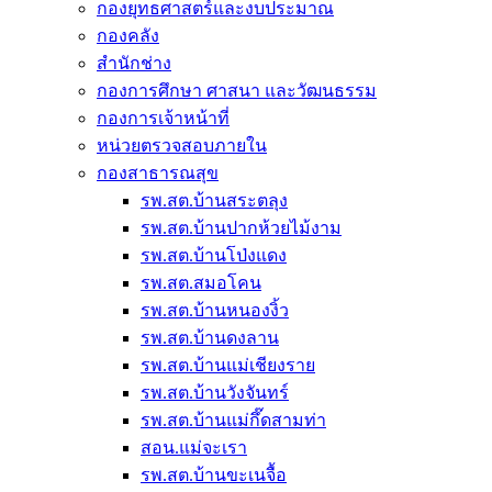
กองยุทธศาสตร์และงบประมาณ
กองคลัง
สำนักช่าง
กองการศึกษา ศาสนา และวัฒนธรรม
กองการเจ้าหน้าที่
หน่วยตรวจสอบภายใน
กองสาธารณสุข
รพ.สต.บ้านสระตลุง
รพ.สต.บ้านปากห้วยไม้งาม
รพ.สต.บ้านโป่งแดง
รพ.สต.สมอโคน
รพ.สต.บ้านหนองงิ้ว
รพ.สต.บ้านดงลาน
รพ.สต.บ้านแม่เชียงราย
รพ.สต.บ้านวังจันทร์
รพ.สต.บ้านแม่กึ๊ดสามท่า
สอน.แม่จะเรา
รพ.สต.บ้านขะเนจื้อ