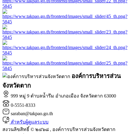
องค์การบริหารส่วน
จังหวัดตาก
999 หมู่ 9 ตำบลน้ำรึม อำเภอเมือง จังหวัดตาก 63000
0-5551-8333
saraban@takpao.go.th
สำหรับผู้ดูแลระบบ
สงวนลิขสิทธิ์ © ๒๔๖๘ , องค์การบริหารส่วนจังหวัดตาก