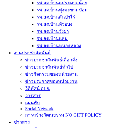
รพ.สต.บ้านแม่ระมาดน้อย
รพ.สต.บ้านทุ่งมะขามป้อม
รพ.สต.บ้านสันป่าไร่
รพ.สต.บ้านห้วยบง
รพ.สต.บ้านวังผา
รพ.สต.บ้านแสม
รพ.สต.บ้านหนองหลวง
งานประชาสัมพันธ์
ข่าวประชาสัมพันธ์เลือกตั้ง
ข่าวประชาสัมพันธ์ทั่วไป
ข่าวกิจกรรมของหน่วยงาน
ข่าวประกาศของหน่วยงาน
วีดีทัศน์ อบจ.
วารสาร
แผ่นพับ
Social Network
การสร้างวัฒนธรรม NO GIFT POLICY
ข่าวสาร