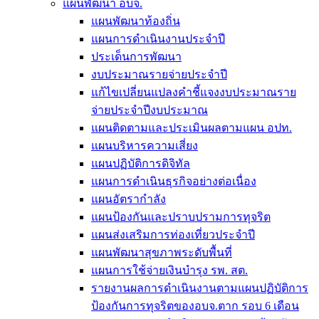
แผนพัฒนา อบจ.
แผนพัฒนาท้องถิ่น
แผนการดำเนินงานประจำปี
ประเด็นการพัฒนา
งบประมาณรายจ่ายประจำปี
แก้ไขเปลี่ยนแปลงคำชี้แจงงบประมาณราย
จ่ายประจำปีงบประมาณ
แผนติดตามและประเมินผลตามแผน อปท.
แผนบริหารความเสี่ยง
แผนปฏิบัติการดิจิทัล
แผนการดำเนินธุรกิจอย่างต่อเนื่อง
แผนอัตรากำลัง
แผนป้องกันและปราบปรามการทุจริต
แผนส่งเสริมการท่องเที่ยวประจำปี
แผนพัฒนาสุขภาพระดับพื้นที่
แผนการใช้จ่ายเงินบำรุง รพ. สต.
รายงานผลการดำเนินงานตามแผนปฏิบัติการ
ป้องกันการทุจริตของอบจ.ตาก รอบ 6 เดือน