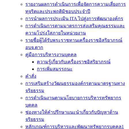
รายงานผลการดำเนินการเพื่อจัดการความเสี่ยงการ
ทุจริตและประพฤติมิชอบประจำปี
การนำผลการประเมิน ITA ไปสู่งการพัฒนาองค์กร
การดำเนินการตามมาตรการส่งเสริมคุณธรรมและ
ความโปร่งใสภายในหน่วยงาน
รายชื่อผู้ได้รับพระราชทานเครื่องราชอิสริยาภรณ์
อบจ.ตาก
คู่มือการบริหารงานบุคคล
ความรู้เกี่ยวกับเครื่องราชอิสริยาภรณ์
การเพิ่มสมรรถนะ
คำสั่ง
การเสริมสร้างวัฒนธรรมองค์กรตามมาตรฐานทาง
จริยธรรม
การดำเนินงานตามนโยบายการบริหารทรัพยากร
บุคคล
ช่องทางให้คำปรึกษาแนะนำเกี่ยวกับปัญหาด้าน
จริยธรรม
หลักเกณฑ์การบริหารและพัฒนาทรัพยากรบุคคล1