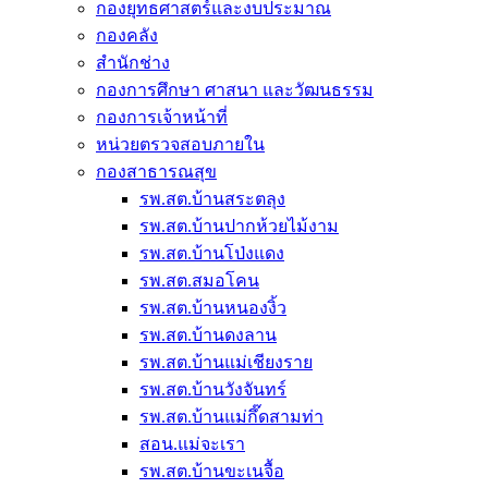
กองยุทธศาสตร์และงบประมาณ
กองคลัง
สำนักช่าง
กองการศึกษา ศาสนา และวัฒนธรรม
กองการเจ้าหน้าที่
หน่วยตรวจสอบภายใน
กองสาธารณสุข
รพ.สต.บ้านสระตลุง
รพ.สต.บ้านปากห้วยไม้งาม
รพ.สต.บ้านโป่งแดง
รพ.สต.สมอโคน
รพ.สต.บ้านหนองงิ้ว
รพ.สต.บ้านดงลาน
รพ.สต.บ้านแม่เชียงราย
รพ.สต.บ้านวังจันทร์
รพ.สต.บ้านแม่กึ๊ดสามท่า
สอน.แม่จะเรา
รพ.สต.บ้านขะเนจื้อ