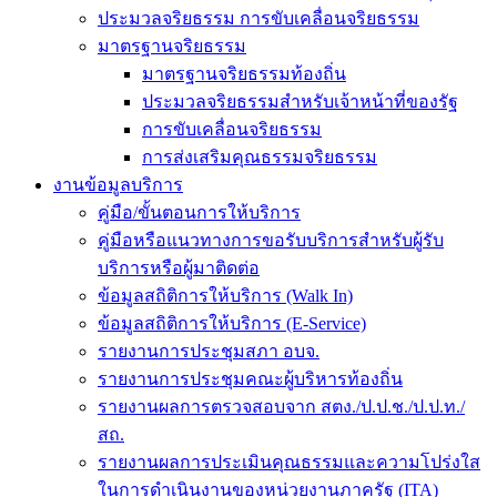
ประมวลจริยธรรม การขับเคลื่อนจริยธรรม
มาตรฐานจริยธรรม
มาตรฐานจริยธรรมท้องถิ่น
ประมวลจริยธรรมสำหรับเจ้าหน้าที่ของรัฐ
การขับเคลื่อนจริยธรรม
การส่งเสริมคุณธรรมจริยธรรม
งานข้อมูลบริการ
คู่มือ/ขั้นตอนการให้บริการ
คู่มือหรือแนวทางการขอรับบริการสำหรับผู้รับ
บริการหรือผู้มาติดต่อ
ข้อมูลสถิติการให้บริการ (Walk In)
ข้อมูลสถิติการให้บริการ (E-Service)
รายงานการประชุมสภา อบจ.
รายงานการประชุมคณะผู้บริหารท้องถิ่น
รายงานผลการตรวจสอบจาก สตง./ป.ป.ช./ป.ป.ท./
สถ.
รายงานผลการประเมินคุณธรรมและความโปร่งใส
ในการดำเนินงานของหน่วยงานภาครัฐ (ITA)