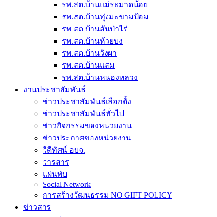
รพ.สต.บ้านแม่ระมาดน้อย
รพ.สต.บ้านทุ่งมะขามป้อม
รพ.สต.บ้านสันป่าไร่
รพ.สต.บ้านห้วยบง
รพ.สต.บ้านวังผา
รพ.สต.บ้านแสม
รพ.สต.บ้านหนองหลวง
งานประชาสัมพันธ์
ข่าวประชาสัมพันธ์เลือกตั้ง
ข่าวประชาสัมพันธ์ทั่วไป
ข่าวกิจกรรมของหน่วยงาน
ข่าวประกาศของหน่วยงาน
วีดีทัศน์ อบจ.
วารสาร
แผ่นพับ
Social Network
การสร้างวัฒนธรรม NO GIFT POLICY
ข่าวสาร