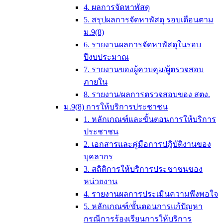
4. ผลการจัดหาพัสดุ
5. สรุปผลการจัดหาพัสดุ รอบเดือนตาม
ม.9(8)
6. รายงานผลการจัดหาพัสดุในรอบ
ปีงบประมาณ
7. รายงานของผู้ควบคุม/ผู้ตรวจสอบ
ภายใน
8. รายงาน/ผลการตรวจสอบของ สตง.
ม.9(8) การให้บริการประชาชน
1. หลักเกณฑ์และขั้นตอนการให้บริการ
ประชาชน
2. เอกสารและคู่มือการปฎิบัติงานของ
บุคลากร
3. สถิติการให้บริการประชาชนของ
หน่วยงาน
4. รายงานผลการประเมินความพึงพอใจ
5. หลักเกณฑ์/ขั้นตอนการแก้ปัญหา
กรณีการร้องเรียนการให้บริการ