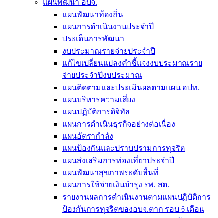
แผนพัฒนา อบจ.
แผนพัฒนาท้องถิ่น
แผนการดำเนินงานประจำปี
ประเด็นการพัฒนา
งบประมาณรายจ่ายประจำปี
แก้ไขเปลี่ยนแปลงคำชี้แจงงบประมาณราย
จ่ายประจำปีงบประมาณ
แผนติดตามและประเมินผลตามแผน อปท.
แผนบริหารความเสี่ยง
แผนปฏิบัติการดิจิทัล
แผนการดำเนินธุรกิจอย่างต่อเนื่อง
แผนอัตรากำลัง
แผนป้องกันและปราบปรามการทุจริต
แผนส่งเสริมการท่องเที่ยวประจำปี
แผนพัฒนาสุขภาพระดับพื้นที่
แผนการใช้จ่ายเงินบำรุง รพ. สต.
รายงานผลการดำเนินงานตามแผนปฏิบัติการ
ป้องกันการทุจริตของอบจ.ตาก รอบ 6 เดือน