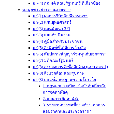
ม.7(4) กฎ มติ คณะรัฐมนตรี ที่เกี่ยวข้อง
ข้อมูลข่าวสารตามมาตรา 9
ม.9(1) ผลการวินิจฉัย/พิจารณาฯ
ม.9(2) แผนยุทธศาสตร์
ม.9(3) แผนพัฒนา 3 ปี
ม.9(3) แผนดำเนินงาน
ม.9(4) คู่มือสำหรับประชาชน
ม.9(5) สิ่งพิมพ์ที่ได้มีการอ้างอิง
ม.9(6) สัมปทาน/สัญญาร่วมทุนกับเอกสารฯ
ม.9(7) มติคณะรัฐมนตรี
ม.9(8) สรุปผลการจัดซื้อจัดจ้าง (แบบ สขร.1)
ม.9(8) สิ่งแวดล้อมและสุขภาพ
ม.9(8) เกณฑ์มาตรฐานความโปร่งใส
1. กฎหมาย ระเบียบ ข้อบังคับเกี่ยวกับ
การจัดหาพัสดุ
2. แผนการจัดหาพัสดุ
3. รายงานการขอซื้อขอจ้าง เอกสาร
สอบราคาและประกวดราคา