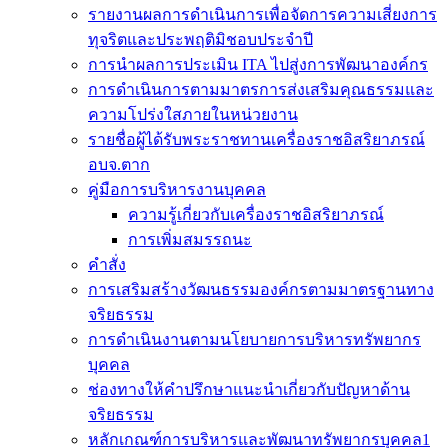
รายงานผลการดำเนินการเพื่อจัดการความเสี่ยงการ
ทุจริตและประพฤติมิชอบประจำปี
การนำผลการประเมิน ITA ไปสู่งการพัฒนาองค์กร
การดำเนินการตามมาตรการส่งเสริมคุณธรรมและ
ความโปร่งใสภายในหน่วยงาน
รายชื่อผู้ได้รับพระราชทานเครื่องราชอิสริยาภรณ์
อบจ.ตาก
คู่มือการบริหารงานบุคคล
ความรู้เกี่ยวกับเครื่องราชอิสริยาภรณ์
การเพิ่มสมรรถนะ
คำสั่ง
การเสริมสร้างวัฒนธรรมองค์กรตามมาตรฐานทาง
จริยธรรม
การดำเนินงานตามนโยบายการบริหารทรัพยากร
บุคคล
ช่องทางให้คำปรึกษาแนะนำเกี่ยวกับปัญหาด้าน
จริยธรรม
หลักเกณฑ์การบริหารและพัฒนาทรัพยากรบุคคล1