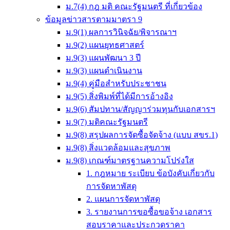
ม.7(4) กฎ มติ คณะรัฐมนตรี ที่เกี่ยวข้อง
ข้อมูลข่าวสารตามมาตรา 9
ม.9(1) ผลการวินิจฉัย/พิจารณาฯ
ม.9(2) แผนยุทธศาสตร์
ม.9(3) แผนพัฒนา 3 ปี
ม.9(3) แผนดำเนินงาน
ม.9(4) คู่มือสำหรับประชาชน
ม.9(5) สิ่งพิมพ์ที่ได้มีการอ้างอิง
ม.9(6) สัมปทาน/สัญญาร่วมทุนกับเอกสารฯ
ม.9(7) มติคณะรัฐมนตรี
ม.9(8) สรุปผลการจัดซื้อจัดจ้าง (แบบ สขร.1)
ม.9(8) สิ่งแวดล้อมและสุขภาพ
ม.9(8) เกณฑ์มาตรฐานความโปร่งใส
1. กฎหมาย ระเบียบ ข้อบังคับเกี่ยวกับ
การจัดหาพัสดุ
2. แผนการจัดหาพัสดุ
3. รายงานการขอซื้อขอจ้าง เอกสาร
สอบราคาและประกวดราคา