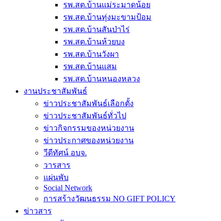
รพ.สต.บ้านแม่ระมาดน้อย
รพ.สต.บ้านทุ่งมะขามป้อม
รพ.สต.บ้านสันป่าไร่
รพ.สต.บ้านห้วยบง
รพ.สต.บ้านวังผา
รพ.สต.บ้านแสม
รพ.สต.บ้านหนองหลวง
งานประชาสัมพันธ์
ข่าวประชาสัมพันธ์เลือกตั้ง
ข่าวประชาสัมพันธ์ทั่วไป
ข่าวกิจกรรมของหน่วยงาน
ข่าวประกาศของหน่วยงาน
วีดีทัศน์ อบจ.
วารสาร
แผ่นพับ
Social Network
การสร้างวัฒนธรรม NO GIFT POLICY
ข่าวสาร