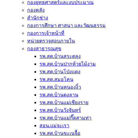
กองยุทธศาสตร์และงบประมาณ
กองคลัง
สำนักช่าง
กองการศึกษา ศาสนา และวัฒนธรรม
กองการเจ้าหน้าที่
หน่วยตรวจสอบภายใน
กองสาธารณสุข
รพ.สต.บ้านสระตลุง
รพ.สต.บ้านปากห้วยไม้งาม
รพ.สต.บ้านโป่งแดง
รพ.สต.สมอโคน
รพ.สต.บ้านหนองงิ้ว
รพ.สต.บ้านดงลาน
รพ.สต.บ้านแม่เชียงราย
รพ.สต.บ้านวังจันทร์
รพ.สต.บ้านแม่กึ๊ดสามท่า
สอน.แม่จะเรา
รพ.สต.บ้านขะเนจื้อ