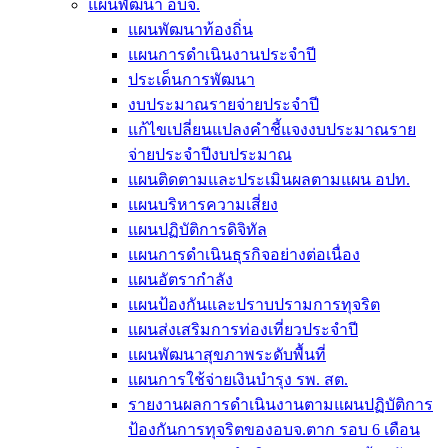
แผนพัฒนา อบจ.
แผนพัฒนาท้องถิ่น
แผนการดำเนินงานประจำปี
ประเด็นการพัฒนา
งบประมาณรายจ่ายประจำปี
แก้ไขเปลี่ยนแปลงคำชี้แจงงบประมาณราย
จ่ายประจำปีงบประมาณ
แผนติดตามและประเมินผลตามแผน อปท.
แผนบริหารความเสี่ยง
แผนปฏิบัติการดิจิทัล
แผนการดำเนินธุรกิจอย่างต่อเนื่อง
แผนอัตรากำลัง
แผนป้องกันและปราบปรามการทุจริต
แผนส่งเสริมการท่องเที่ยวประจำปี
แผนพัฒนาสุขภาพระดับพื้นที่
แผนการใช้จ่ายเงินบำรุง รพ. สต.
รายงานผลการดำเนินงานตามแผนปฏิบัติการ
ป้องกันการทุจริตของอบจ.ตาก รอบ 6 เดือน