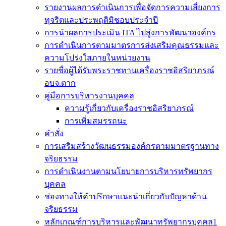
รายงานผลการดำเนินการเพื่อจัดการความเสี่ยงการ
ทุจริตและประพฤติมิชอบประจำปี
การนำผลการประเมิน ITA ไปสู่งการพัฒนาองค์กร
การดำเนินการตามมาตรการส่งเสริมคุณธรรมและ
ความโปร่งใสภายในหน่วยงาน
รายชื่อผู้ได้รับพระราชทานเครื่องราชอิสริยาภรณ์
อบจ.ตาก
คู่มือการบริหารงานบุคคล
ความรู้เกี่ยวกับเครื่องราชอิสริยาภรณ์
การเพิ่มสมรรถนะ
คำสั่ง
การเสริมสร้างวัฒนธรรมองค์กรตามมาตรฐานทาง
จริยธรรม
การดำเนินงานตามนโยบายการบริหารทรัพยากร
บุคคล
ช่องทางให้คำปรึกษาแนะนำเกี่ยวกับปัญหาด้าน
จริยธรรม
หลักเกณฑ์การบริหารและพัฒนาทรัพยากรบุคคล1