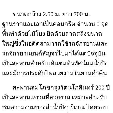
ขนาดกว้าง 2.50 ม. ยาว 700 ม.
ฐานรากและเสาเป็นคอนกรีต จำนวน 5 จุด
พื้นทำด้วยไม้โยง ยึดด้วยลวดสลิงขนาด
ใหญ่ซึ่งในอดีตสามารถใช้รถจักรยานและ
รถจักรยานยนต์สัญจรไปมาได้แต่ปัจจุบัน
เป็นสะพานสำหรับเดินชมทิวทัศน์แม่น้ำปิง
และมีการประดับไฟสวยงามในยามค่ำคืน
สะพานสมโภชกรุงรัตนโกสินทร์ 200 ปี
เป็นสะพานแขวนที่สวยงาม เหมาะสำหรับ
ชมความงามของลำน้ำปิงบริเวณ โดยรอบ