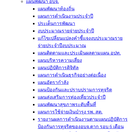
แผนพัฒนา อบจ.
แผนพัฒนาท้องถิ่น
แผนการดำเนินงานประจำปี
ประเด็นการพัฒนา
งบประมาณรายจ่ายประจำปี
แก้ไขเปลี่ยนแปลงคำชี้แจงงบประมาณราย
จ่ายประจำปีงบประมาณ
แผนติดตามและประเมินผลตามแผน อปท.
แผนบริหารความเสี่ยง
แผนปฏิบัติการดิจิทัล
แผนการดำเนินธุรกิจอย่างต่อเนื่อง
แผนอัตรากำลัง
แผนป้องกันและปราบปรามการทุจริต
แผนส่งเสริมการท่องเที่ยวประจำปี
แผนพัฒนาสุขภาพระดับพื้นที่
แผนการใช้จ่ายเงินบำรุง รพ. สต.
รายงานผลการดำเนินงานตามแผนปฏิบัติการ
ป้องกันการทุจริตของอบจ.ตาก รอบ 6 เดือน