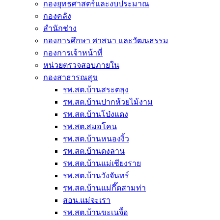
กองยุทธศาสตร์และงบประมาณ
กองคลัง
สำนักช่าง
กองการศึกษา ศาสนา และวัฒนธรรม
กองการเจ้าหน้าที่
หน่วยตรวจสอบภายใน
กองสาธารณสุข
รพ.สต.บ้านสระตลุง
รพ.สต.บ้านปากห้วยไม้งาม
รพ.สต.บ้านโป่งแดง
รพ.สต.สมอโคน
รพ.สต.บ้านหนองงิ้ว
รพ.สต.บ้านดงลาน
รพ.สต.บ้านแม่เชียงราย
รพ.สต.บ้านวังจันทร์
รพ.สต.บ้านแม่กึ๊ดสามท่า
สอน.แม่จะเรา
รพ.สต.บ้านขะเนจื้อ