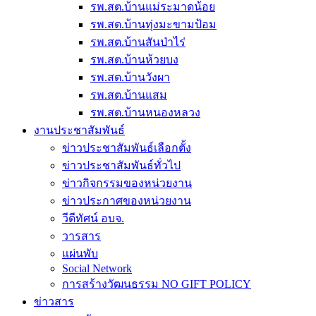
รพ.สต.บ้านแม่ระมาดน้อย
รพ.สต.บ้านทุ่งมะขามป้อม
รพ.สต.บ้านสันป่าไร่
รพ.สต.บ้านห้วยบง
รพ.สต.บ้านวังผา
รพ.สต.บ้านแสม
รพ.สต.บ้านหนองหลวง
งานประชาสัมพันธ์
ข่าวประชาสัมพันธ์เลือกตั้ง
ข่าวประชาสัมพันธ์ทั่วไป
ข่าวกิจกรรมของหน่วยงาน
ข่าวประกาศของหน่วยงาน
วีดีทัศน์ อบจ.
วารสาร
แผ่นพับ
Social Network
การสร้างวัฒนธรรม NO GIFT POLICY
ข่าวสาร