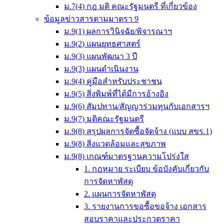
ม.7(4) กฎ มติ คณะรัฐมนตรี ที่เกี่ยวข้อง
ข้อมูลข่าวสารตามมาตรา 9
ม.9(1) ผลการวินิจฉัย/พิจารณาฯ
ม.9(2) แผนยุทธศาสตร์
ม.9(3) แผนพัฒนา 3 ปี
ม.9(3) แผนดำเนินงาน
ม.9(4) คู่มือสำหรับประชาชน
ม.9(5) สิ่งพิมพ์ที่ได้มีการอ้างอิง
ม.9(6) สัมปทาน/สัญญาร่วมทุนกับเอกสารฯ
ม.9(7) มติคณะรัฐมนตรี
ม.9(8) สรุปผลการจัดซื้อจัดจ้าง (แบบ สขร.1)
ม.9(8) สิ่งแวดล้อมและสุขภาพ
ม.9(8) เกณฑ์มาตรฐานความโปร่งใส
1. กฎหมาย ระเบียบ ข้อบังคับเกี่ยวกับ
การจัดหาพัสดุ
2. แผนการจัดหาพัสดุ
3. รายงานการขอซื้อขอจ้าง เอกสาร
สอบราคาและประกวดราคา