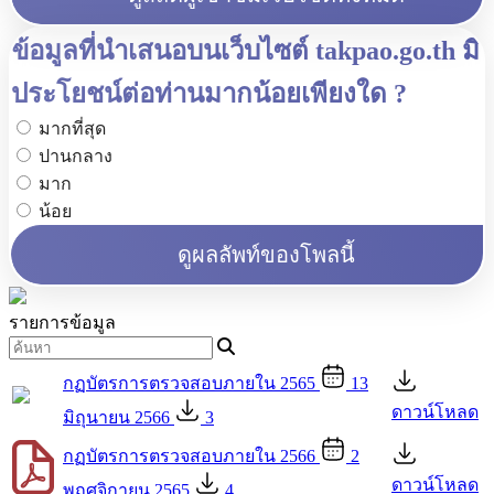
ข้อมูลที่นำเสนอบนเว็บไซต์ takpao.go.th มี
ประโยชน์ต่อท่านมากน้อยเพียงใด ?
มากที่สุด
ปานกลาง
มาก
น้อย
ดูผลลัพท์ของโพลนี้
รายการข้อมูล
กฏบัตรการตรวจสอบภายใน 2565
13
ดาวน์โหลด
มิถุนายน 2566
3
กฏบัตรการตรวจสอบภายใน 2566
2
ดาวน์โหลด
พฤศจิกายน 2565
4