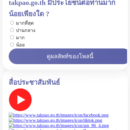
takpao.go.th มีประโยชน์ต่อท่านมาก
น้อยเพียงใด ?
มากที่สุด
ปานกลาง
มาก
น้อย
ดูผลลัพท์ของโพลนี้
สื่อประชาสัมพันธ์