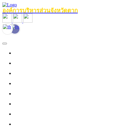
องค์การบริหารส่วนจังหวัดตาก
หน้าแรก
ข้อมูลทั่วไป
หน่วยงานภายใน
งานประชาสัมพันธ์
ข่าวสาร
บุคลากร
งานข้อมูลบริการ
ศูนย์ให้ความช่วยเหลือด้านกฎหมาย