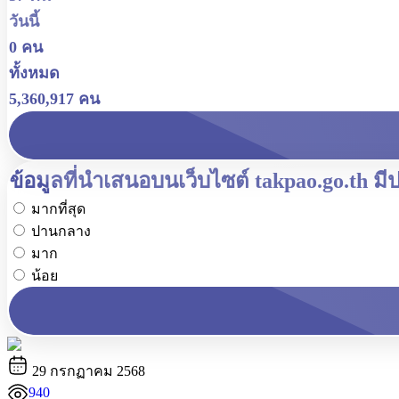
วันนี้
0 คน
ทั้งหมด
5,360,917 คน
ข้อมูลที่นำเสนอบนเว็บไซต์ takpao.go.th ม
มากที่สุด
ปานกลาง
มาก
น้อย
29 กรกฏาคม 2568
940