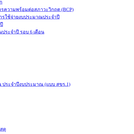
ก
ิหารความพร้อมต่อสภาวะวิกฤต (BCP)
ารใช้จ่ายงบประมาณประจำปี
ปี
ประจำปี รอบ 6 เดือน
ือน ประจำปีงบประมาณ (แบบ สขร.1)
สดุ