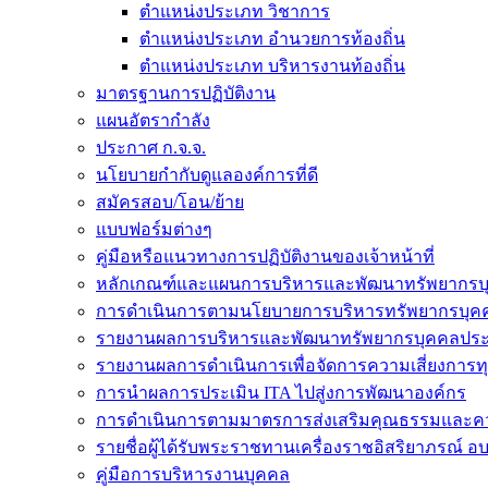
ตำแหน่งประเภท วิชาการ
ตำแหน่งประเภท อำนวยการท้องถิ่น
ตำแหน่งประเภท บริหารงานท้องถิ่น
มาตรฐานการปฏิบัติงาน
แผนอัตรากำลัง
ประกาศ ก.จ.จ.
นโยบายกำกับดูแลองค์การที่ดี
สมัครสอบ/โอน/ย้าย
แบบฟอร์มต่างๆ
คู่มือหรือแนวทางการปฏิบัติงานของเจ้าหน้าที่
หลักเกณฑ์และแผนการบริหารและพัฒนาทรัพยากรบ
การดำเนินการตามนโยบายการบริหารทรัพยากรบุค
รายงานผลการบริหารและพัฒนาทรัพยากรบุคคลประ
รายงานผลการดำเนินการเพื่อจัดการความเสี่ยงการท
การนำผลการประเมิน ITA ไปสู่งการพัฒนาองค์กร
การดำเนินการตามมาตรการส่งเสริมคุณธรรมและค
รายชื่อผู้ได้รับพระราชทานเครื่องราชอิสริยาภรณ์ อ
คู่มือการบริหารงานบุคคล